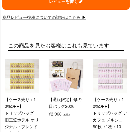
レビューを書く
商品レビュー投稿についての詳細はこちら ▶
この商品を見たお客様はこれも見ています
【ケース売り：1
【通販限定】母の
【ケース売り：1
0%OFF】
日バッグ2026
0%OFF】
ドリップバッグ
ドリップバッグ デ
¥
2,968
（税込）
旧三笠ホテル オリ
カフェ メキシコ
ジナル・ブレンド
50枚〈1枚：10