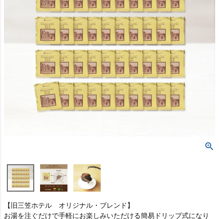
【旧三笠ホテル オリジナル・ブレンド】
お湯を注ぐだけで手軽にお楽しみいただける簡易ドリップ式になり