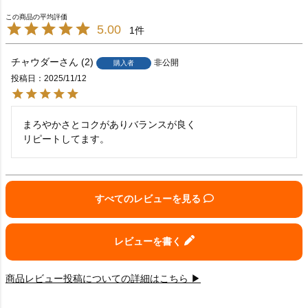
5.00
1
チャウダー
2
非公開
購入者
投稿日
2025/11/12
まろやかさとコクがありバランスが良く

リピートしてます。
すべてのレビューを見る
レビューを書く
商品レビュー投稿についての詳細はこちら ▶