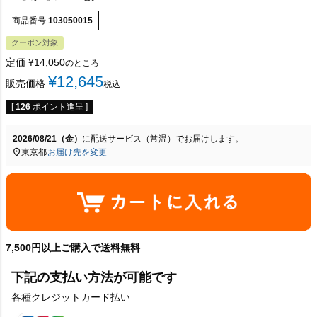
商品番号
103050015
クーポン対象
定価
¥
14,050
のところ
¥
12,645
販売価格
税込
[
126
ポイント進呈 ]
2026/08/21（金）
に
配送サービス（常温）
でお届けします。
東京都
お届け先を変更
7,500円以上ご購入で送料無料
下記の支払い方法が可能です
各種クレジットカード払い