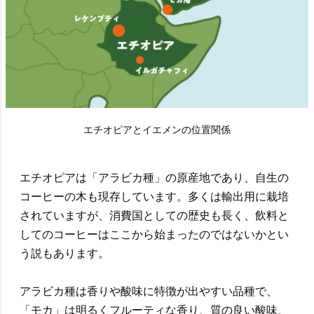
エチオピアとイエメンの位置関係
エチオピアは「アラビカ種」の原産地であり、自生の
コーヒーの木も現存しています。多くは輸出用に栽培
されていますが、消費国としての歴史も長く、飲料と
してのコーヒーはここから始まったのではないかとい
う説もあります。
アラビカ種は香りや酸味に特徴が出やすい品種で、
「モカ」は明るくフルーティな香り、質の良い酸味、