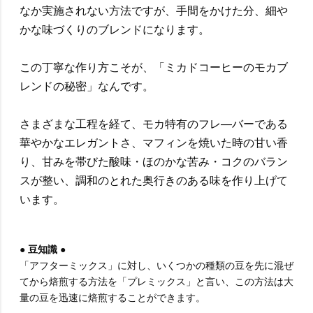
なか実施されない方法ですが、手間をかけた分、細や
かな味づくりのブレンドになります。
この丁寧な作り方こそが、「ミカドコーヒーのモカブ
レンドの秘密」なんです。
さまざまな工程を経て、モカ特有のフレ―バーである
華やかなエレガントさ、マフィンを焼いた時の甘い香
り、甘みを帯びた酸味・ほのかな苦み・コクのバラン
スが整い、調和のとれた奥行きのある味を作り上げて
います。
● 豆知識 ●
「アフターミックス」に対し、いくつかの種類の豆を先に混ぜ
てから焙煎する方法を「プレミックス」と言い、この方法は大
量の豆を迅速に焙煎することができます。