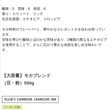
酸味：5 苦味：6 焙煎：6
香り：スウィート、リッチ
生豆生産国：エチオピア、コロンビア
モカ特有のフレーバーと、華やかなエレガントさを合わせ持ってい
ます。
甘味を帯びた酸味とほのかな苦味があり、2種類の異なるエチオピア
を使用することで、さらに広がり豊かな余韻を楽しめる味わいで
す。
【大容量】モカブレンド
（豆・粉）500g
商品番号
110400150_110401150_500
クーポン対象