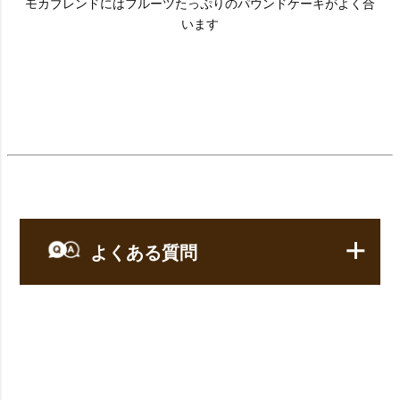
モカブレンドにはフルーツたっぷりのパウンドケーキがよく合
います
よくある質問
【コーヒー】についてのよくある質問
Q：
レギュラーコーヒーって何ですか？