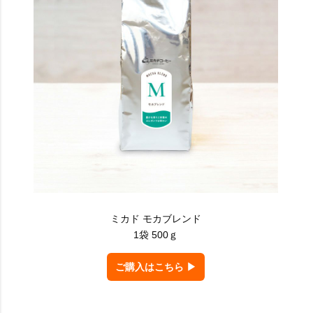
ミカド モカブレンド
1袋 500ｇ
ご購入はこちら ▶