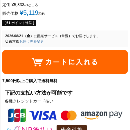
定価
¥
5,333
のところ
¥
5,119
販売価格
税込
[
51
ポイント進呈 ]
2026/08/21（金）
に
配送サービス（常温）
でお届けします。
東京都
お届け先を変更
7,500円以上ご購入で送料無料
下記の支払い方法が可能です
各種クレジットカード払い