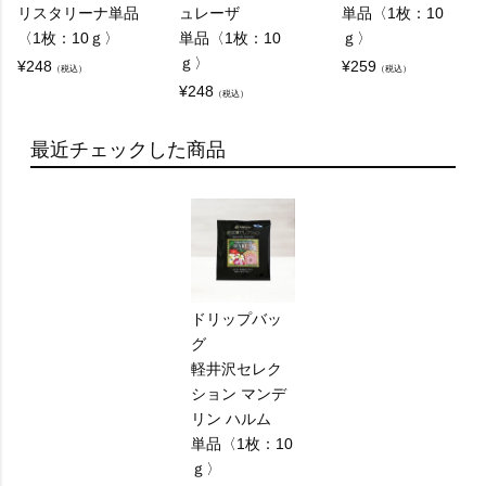
リスタリーナ単品
ュレーザ
単品〈1枚：10
〈1枚：10ｇ〉
単品〈1枚：10
ｇ〉
ｇ〉
¥
248
¥
259
（税込）
（税込）
¥
248
（税込）
最近チェックした商品
ドリップバッ
グ
軽井沢セレク
ション マンデ
リン ハルム
単品〈1枚：10
ｇ〉