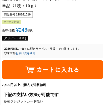
単品〈1枚：10ｇ〉
商品番号
128161010
クーポン対象
¥
248
販売価格
税込
[
2
ポイント進呈 ]
2026/08/21（金）
に
配送サービス（常温）
でお届けします。
東京都
お届け先を変更
7,500円以上ご購入で送料無料
下記の支払い方法が可能です
各種クレジットカード払い