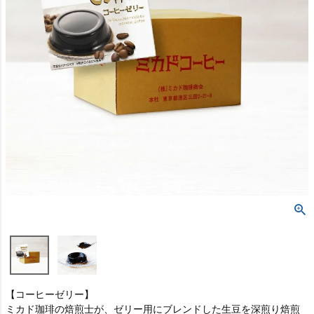
【コーヒーゼリー】
ミカド珈琲の焙煎士が、ゼリー用にブレンドした生豆を深煎り焙煎