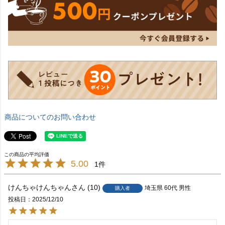
商品についてのお問い合わせ
5.00
1
けんちゃけんちゃん
10
埼玉県
60代
男性
購入者
投稿日
2025/12/10