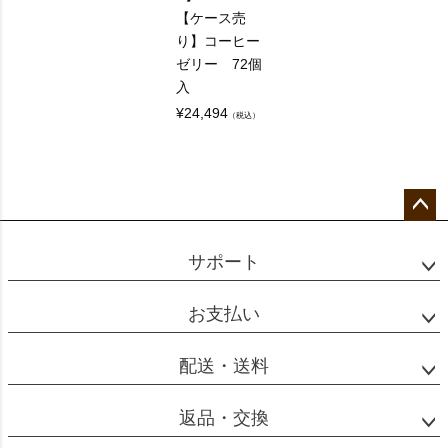
【ケース売
り】コーヒー
ゼリー 72個
入
¥
24,494
（税込）
ペー
ジト
サポート
ップ
へ
お支払い
配送・送料
返品・交換