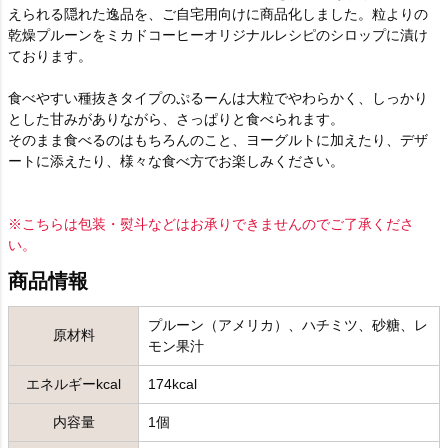
えられる隠れた逸品を、ご自宅用向けに商品化しました。粒よりの
乾燥プルーンをミカドコーヒーオリジナルレシピのシロップに漬け
ております。
食べやすい種抜きタイプのぷるーんは大粒でやわらかく、しっかり
とした甘みがありながら、さっぱりと食べられます。
そのまま食べるのはもちろんのこと、ヨーグルトに加えたり、デザ
ートに添えたり、様々な食べ方でお楽しみください。
※こちらは包装・熨斗などはお承りできませんのでご了承くださ
い。
商品情報
プルーン（アメリカ）、ハチミツ、砂糖、レ
原材料
モン果汁
エネルギーkcal
174kcal
内容量
1個