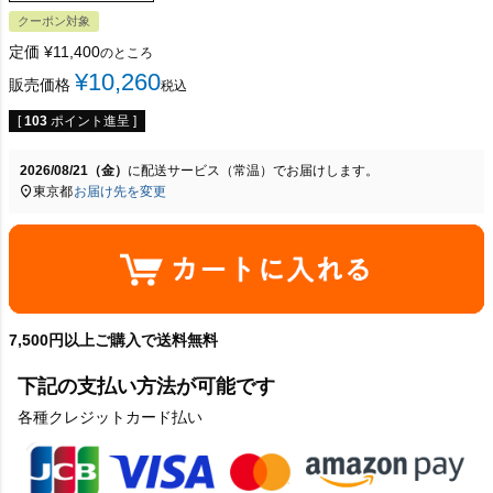
クーポン対象
定価
¥
11,400
のところ
¥
10,260
販売価格
税込
[
103
ポイント進呈 ]
2026/08/21（金）
に
配送サービス（常温）
でお届けします。
東京都
お届け先を変更
7,500円以上ご購入で送料無料
下記の支払い方法が可能です
各種クレジットカード払い