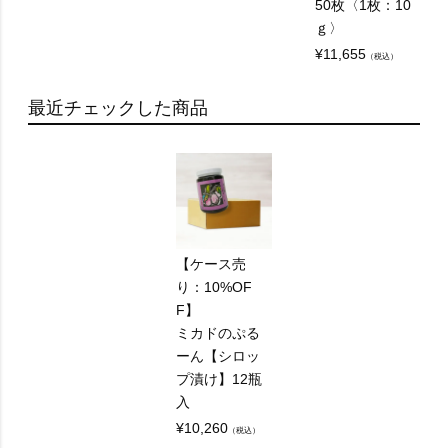
50枚〈1枚：10
ｇ〉
¥
11,655
（税込）
最近チェックした商品
【ケース売
り：10%OF
F】
ミカドのぷる
ーん【シロッ
プ漬け】12瓶
入
¥
10,260
（税込）