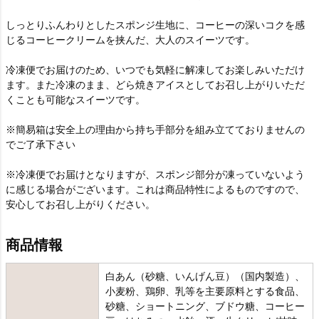
しっとりふんわりとしたスポンジ生地に、コーヒーの深いコクを感
じるコーヒークリームを挟んだ、大人のスイーツです。
冷凍便でお届けのため、いつでも気軽に解凍してお楽しみいただけ
ます。また冷凍のまま、どら焼きアイスとしてお召し上がりいただ
くことも可能なスイーツです。
※簡易箱は安全上の理由から持ち手部分を組み立てておりませんの
でご了承下さい
※冷凍便でお届けとなりますが、スポンジ部分が凍っていないよう
に感じる場合がございます。これは商品特性によるものですので、
安心してお召し上がりください。
商品情報
白あん（砂糖、いんげん豆）（国内製造）、
小麦粉、鶏卵、乳等を主要原料とする食品、
砂糖、ショートニング、ブドウ糖、コーヒー