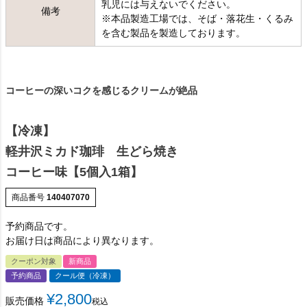
乳児には与えないでください。
備考
※本品製造工場では、そば・落花生・くるみ
を含む製品を製造しております。
コーヒーの深いコクを感じるクリームが絶品
【冷凍】
軽井沢ミカド珈琲 生どら焼き
コーヒー味【5個入1箱】
商品番号
140407070
予約商品です。
お届け日は商品により異なります。
クーポン対象
新商品
予約商品
クール便（冷凍）
¥
2,800
販売価格
税込