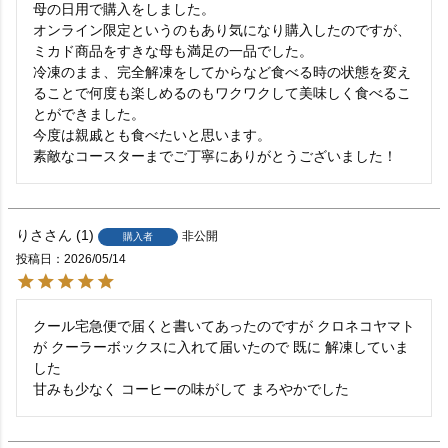
母の日用で購入をしました。

オンライン限定というのもあり気になり購入したのですが、
ミカド商品をすきな母も満足の一品でした。

冷凍のまま、完全解凍をしてからなど食べる時の状態を変え
ることで何度も楽しめるのもワクワクして美味しく食べるこ
とができました。

今度は親戚とも食べたいと思います。

素敵なコースターまでご丁寧にありがとうございました！
りさ
1
非公開
購入者
投稿日
2026/05/14
クール宅急便で届くと書いてあったのですが クロネコヤマト
が クーラーボックスに入れて届いたので 既に 解凍していま
した

甘みも少なく コーヒーの味がして まろやかでした