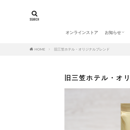
催事情報
メディア情
オンラインストア
お知らせ
催事情報
メディア情
HOME
旧三笠ホテル・オリジナルブレンド
旧三笠ホテル・オ