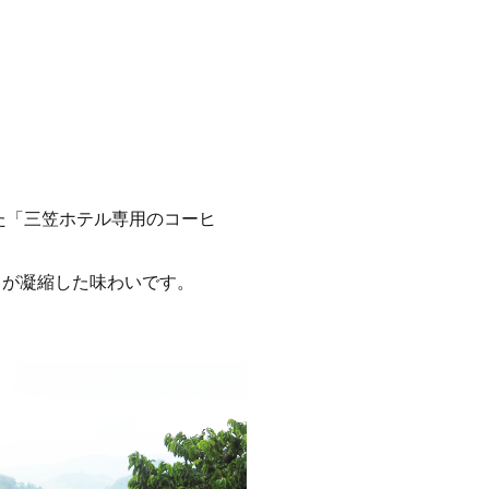
た「三笠ホテル専用のコーヒ
。
クが凝縮した味わいです。