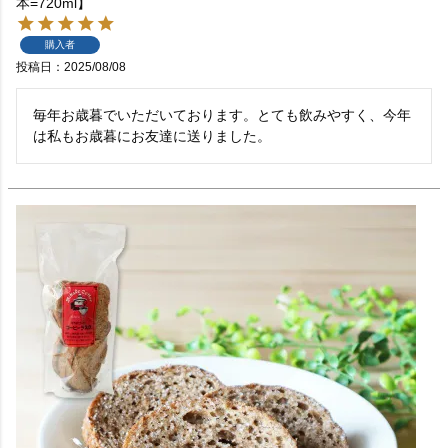
本=720ml】
購入者
投稿日
2025/08/08
毎年お歳暮でいただいております。とても飲みやすく、今年
は私もお歳暮にお友達に送りました。