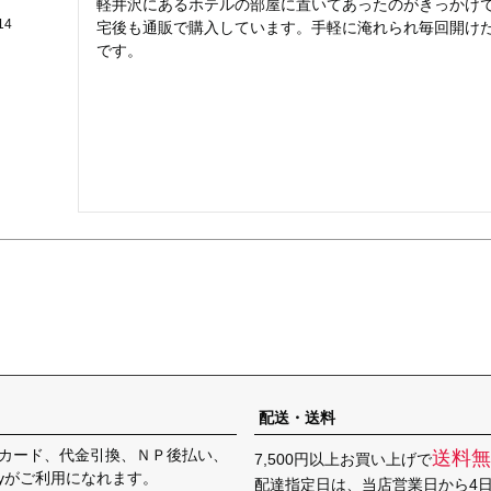
軽井沢にあるホテルの部屋に置いてあったのがきっかけ
14
宅後も通販で購入しています。手軽に淹れられ毎回開け
です。
配送・送料
カード、代金引換、ＮＰ後払い、
送料無
7,500円以上お買い上げで
Payがご利用になれます。
配達指定日は、当店営業日から4