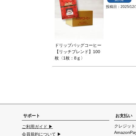
投稿日
2025/12/
ドリップバッグコーヒー
【リッチブレンド】100
枚〈1枚：8ｇ〉
サポート
お支払い
クレジット
ご利用ガイド ▶
Amazon
会員規約について ▶