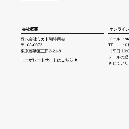
会社概要
オンライ
株式会社ミカド珈琲商会
メール
st
108-0073
TEL
0
東京都港区三田2-21-8
（平日 10:00
メールの返
コーポレートサイトはこちら ▶
させていた