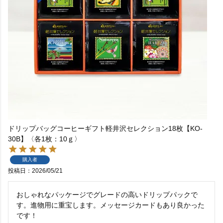
ドリップバッグコーヒーギフト軽井沢セレクション18枚【KO-
30B】〈各1枚：10ｇ〉
購入者
投稿日
2026/05/21
おしゃれなパッケージでグレードの高いドリップパックで
す。進物用に重宝します。メッセージカードもあり良かった
です！