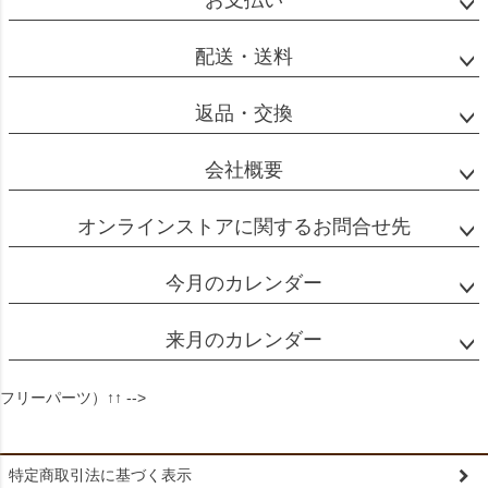
お支払い
配送・送料
返品・交換
会社概要
オンラインストアに関するお問合せ先
今月のカレンダー
来月のカレンダー
フリーパーツ）↑↑ -->
特定商取引法に基づく表示