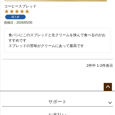
コーヒースプレッド
購入者
投稿日
2026/05/30
食パンにこのスプレッドと生クリームを挟んで食べるのがお
すすめです

スプレッドの苦味がクリームにあって最高です
2
件中
1
-
2
件表示
ペー
ジト
サポート
ップ
へ