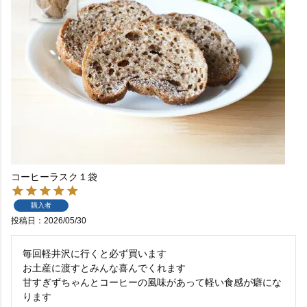
コーヒーラスク１袋
購入者
投稿日
2026/05/30
毎回軽井沢に行くと必ず買います

お土産に渡すとみんな喜んでくれます

甘すぎずちゃんとコーヒーの風味があって軽い食感が癖にな
ります