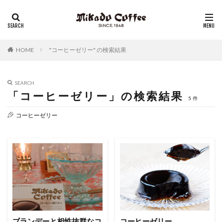
レギュラーコーヒー
リキッドコーヒー
アイスコーヒー
コーヒーゼリー
チーズケーキ
HOME
"コーヒーゼリー" の検索結果
SEARCH
「コーヒーゼリー」の検索結果
5件
コーヒーゼリー
ブランデーと相性抜群なコ
コーヒーゼリー