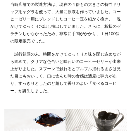
当時店舗での製造方法は、現在の４倍もの大きさの特性ドリ
ップ用ヤグラを使って、大量に原液を作っていました。コー
ヒーゼリー用にブレンドしたコーヒー豆を細かく挽き、一晩
かけてゆっくり水出し抽出していました。さらに、板状のゼ
ラチンしかなかったため、非常に手間がかかり、１日100個
の限定販売でした。
試行錯誤の末、時間をかけてゆっくりと味を閉じ込めなが
ら固めて、クリアな色合いと味わいのコーヒーゼリーが出来
上がりました。スプーンで触れるとプルプル揺れる固さは見
た目にもおいしく、口に含んだ時の食感は適度に弾力があ
り、すっきりとしたのど越しで香りのよい「食べるコーヒ
ー」が誕生しました。