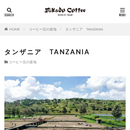
レギュラーコーヒー
リキッドコーヒー
アイスコーヒー
コーヒーゼリー
チーズケーキ
HOME
コーヒー豆の産地
タンザニア TANZANIA
タンザニア TANZANIA
コーヒー豆の産地