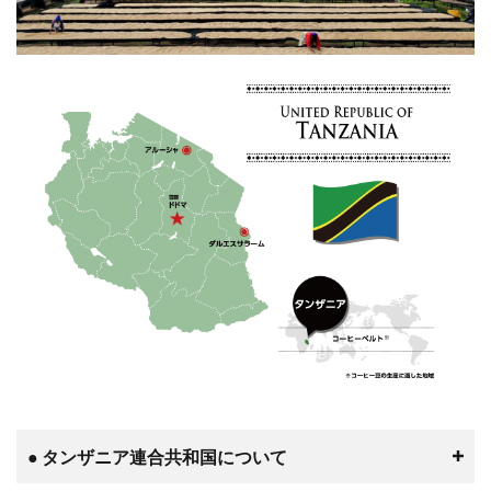
● タンザニア連合共和国について