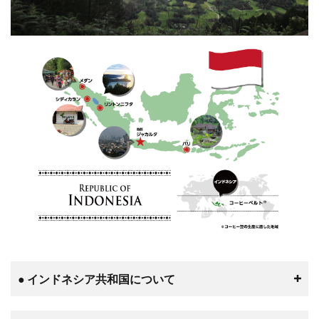
● インドネシア共和国について