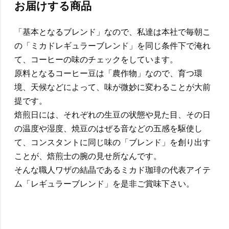
お届けする商品
「基本となるブレンド」なので、私達は本社で毎朝こ
の「ミカドレギュラーブレンド」を同じ条件下で淹れ
て、コーヒーの味のチェックをしています。
原料となるコーヒー豆は「農作物」なので、育つ環
境、天候などによって、味が微妙に変わることが大前
提です。
焙煎日には、それぞれの生豆の状態や見た目、その日
の温度や湿度、焼豆のはぜる音などの五感を駆使し
て、コンスタントに同じ味の「ブレンド」を創り出す
ことが、焙煎士の腕の見せ所なんです。
そんな職人ワザの結晶であるミカド珈琲の代表アイテ
ム「レギュラーブレンド」を是非ご賞味下さい。