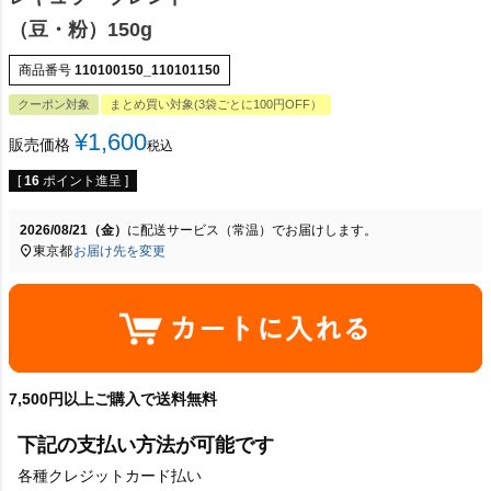
（豆・粉）150g
商品番号
110100150_110101150
クーポン対象
まとめ買い対象(3袋ごとに100円OFF）
¥
1,600
販売価格
税込
[
16
ポイント進呈 ]
2026/08/21（金）
に
配送サービス（常温）
でお届けします。
東京都
お届け先を変更
7,500円以上ご購入で送料無料
下記の支払い方法が可能です
各種クレジットカード払い