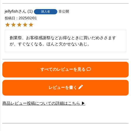
jellyfish
1
非公開
購入者
投稿日
2025/02/01
創業祭、お客様感謝祭などお得なときに買いだめささます
が、すぐなくなる。ほんと欠かせないあじ。
すべてのレビューを見る
レビューを書く
商品レビュー投稿についての詳細はこちら ▶