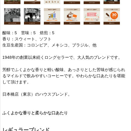
酸味：5 苦味：5 焙煎：5
香り：スウィート、ソフト
生豆生産国：コロンビア、メキシコ、ブラジル、他
1948年の創業以来続くロングセラーで、大人気のブレンドです。
芳醇でふくよかな香りと軽い酸味、あっさりとした苦味が感じられ
るマイルドで飲みやすいコーヒーです。やわらかな口あたりを堪能
して頂けます。
日本橋店（東京）のハウスブレンド。
ふくよかな香りと柔らかな口あたり
レギュラーブレンド