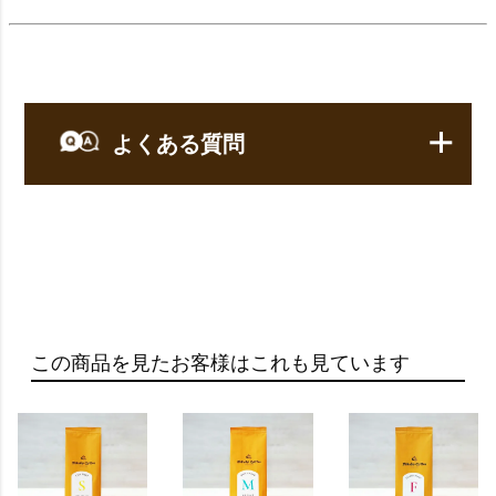
よくある質問
【コーヒー】についてのよくある質問
Q：
レギュラーコーヒーって何ですか？
この商品を見たお客様はこれも見ています
A：
レギュラーコーヒーとは、焙煎したコーヒー豆を
挽いて、お湯でフィルターなどを通し抽出するコ
ーヒーのことを指します。