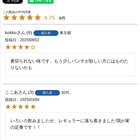
4.75
4
kokko
6
東京都
購入者
投稿日
2025/08/02
裏切られない味です。もう少しパンチが欲しい方にはものた
りないかも
ここあ
3
30代
購入者
投稿日
2025/03/04
いろいろ飲みましたが、レギュラーに落ち着きました!我が家
の定番です！！