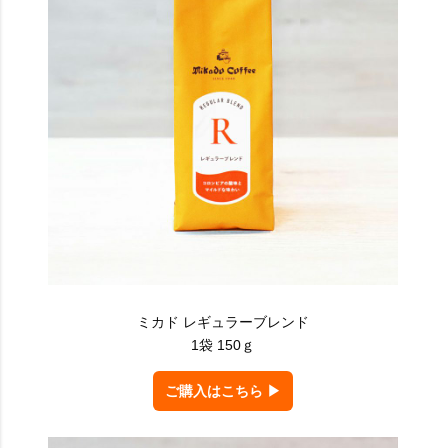
ミカド レギュラーブレンド
1袋 150ｇ
ご購入はこちら ▶