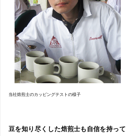
当社焙煎士のカッピングテストの様子
豆を知り尽くした焙煎士も自信を持って