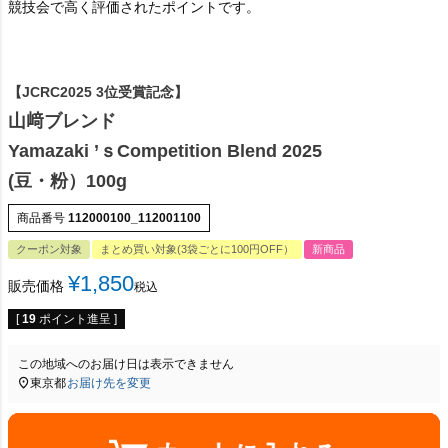
競技会で高く評価されたポイントです。
【JCRC2025 3位受賞記念】
山﨑ブレンド
Yamazaki ’ｓCompetition Blend 2025
(豆・粉）100g
商品番号
112000100_112001100
クーポン対象
まとめ買い対象(3袋ごとに100円OFF）
新商品
¥
1,850
販売価格
税込
[
19
ポイント進呈 ]
この地域へのお届け日は表示できません
東京都
お届け先を変更