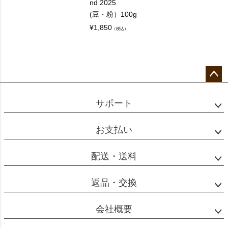
nd 2025
(豆・粉）100g
¥
1,850
（税込）
ペー
ジト
サポート
ップ
へ
お支払い
配送・送料
返品・交換
会社概要