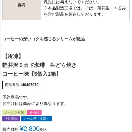
乳児には与えないでください。
備考
※本品製造工場では、そば・落花生・くるみ
を含む製品を製造しております。
コーヒーの深いコクを感じるクリームが絶品
【冷凍】
軽井沢ミカド珈琲 生どら焼き
コーヒー味【5個入1箱】
商品番号
140407070
予約商品です。
お届け日は商品により異なります。
クーポン対象
新商品
予約商品
クール便（冷凍）
¥
2,800
販売価格
税込