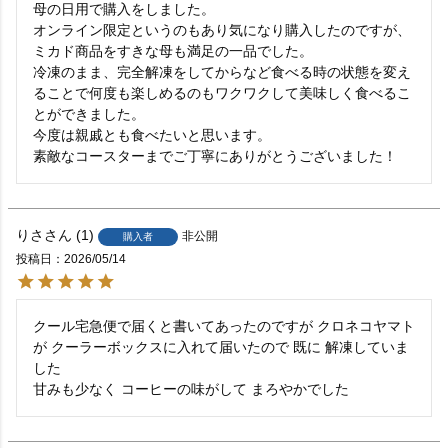
母の日用で購入をしました。

オンライン限定というのもあり気になり購入したのですが、
ミカド商品をすきな母も満足の一品でした。

冷凍のまま、完全解凍をしてからなど食べる時の状態を変え
ることで何度も楽しめるのもワクワクして美味しく食べるこ
とができました。

今度は親戚とも食べたいと思います。

素敵なコースターまでご丁寧にありがとうございました！
りさ
1
非公開
購入者
投稿日
2026/05/14
クール宅急便で届くと書いてあったのですが クロネコヤマト
が クーラーボックスに入れて届いたので 既に 解凍していま
した

甘みも少なく コーヒーの味がして まろやかでした