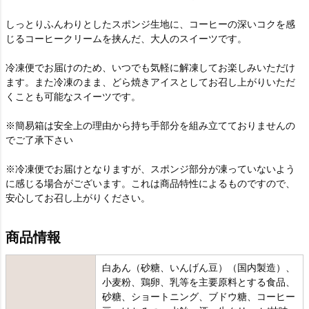
しっとりふんわりとしたスポンジ生地に、コーヒーの深いコクを感
じるコーヒークリームを挟んだ、大人のスイーツです。
冷凍便でお届けのため、いつでも気軽に解凍してお楽しみいただけ
ます。また冷凍のまま、どら焼きアイスとしてお召し上がりいただ
くことも可能なスイーツです。
※簡易箱は安全上の理由から持ち手部分を組み立てておりませんの
でご了承下さい
※冷凍便でお届けとなりますが、スポンジ部分が凍っていないよう
に感じる場合がございます。これは商品特性によるものですので、
安心してお召し上がりください。
商品情報
白あん（砂糖、いんげん豆）（国内製造）、
小麦粉、鶏卵、乳等を主要原料とする食品、
砂糖、ショートニング、ブドウ糖、コーヒー