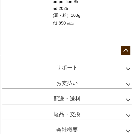
ompetition Ble
nd 2025
(豆・粉）100g
¥
1,850
（税込）
ペー
ジト
サポート
ップ
へ
お支払い
配送・送料
返品・交換
会社概要