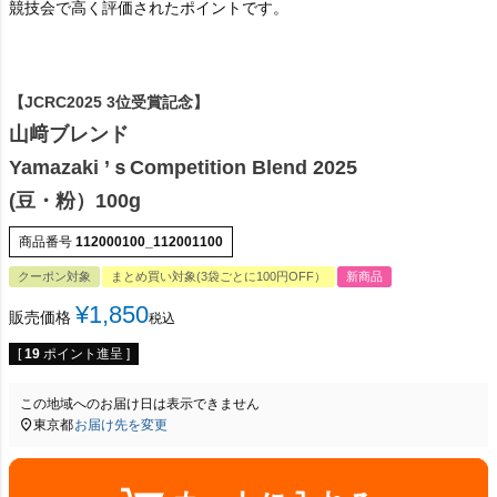
競技会で高く評価されたポイントです。
【JCRC2025 3位受賞記念】
山﨑ブレンド
Yamazaki ’ｓCompetition Blend 2025
(豆・粉）100g
商品番号
112000100_112001100
クーポン対象
まとめ買い対象(3袋ごとに100円OFF）
新商品
¥
1,850
販売価格
税込
[
19
ポイント進呈 ]
この地域へのお届け日は表示できません
東京都
お届け先を変更