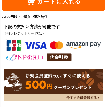
7,500円以上ご購入で送料無料
下記の支払い方法が可能です
各種クレジットカード払い