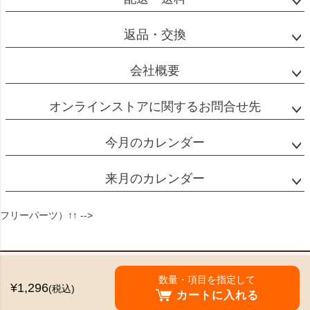
返品・交換
会社概要
オンラインストアに関するお問合せ先
今月のカレンダー
来月のカレンダー
フリーパーツ）↑↑ -->
特定商取引法に基づく表示
数量・項目を指定して
¥1,296
(税込)
個人情報の取扱
カートに入れる