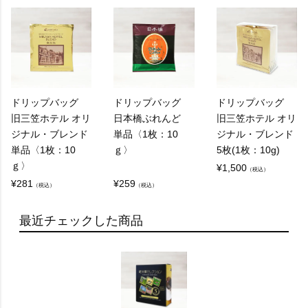
ドリップバッグ
ドリップバッグ
ドリップバッグ
旧三笠ホテル オリ
日本橋ぶれんど
旧三笠ホテル オリ
ジナル・ブレンド
単品〈1枚：10
ジナル・ブレンド
単品〈1枚：10
ｇ〉
5枚(1枚：10g)
ｇ〉
¥
1,500
（税込）
¥
281
¥
259
（税込）
（税込）
最近チェックした商品