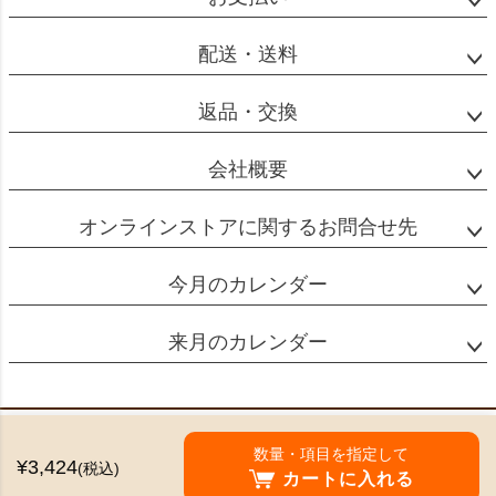
配送・送料
返品・交換
会社概要
オンラインストアに関するお問合せ先
今月のカレンダー
来月のカレンダー
特定商取引法に基づく表示
数量・項目を指定して
¥3,424
(税込)
個人情報の取扱
カートに入れる