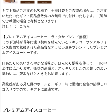
ギフト商品ご注文のお客様で、手提げ袋をご希望の場合は、ご注文
いただいたギフト商品点数分のみ無料でお付けいたします。（追加
でご希望の場合は有料となります）
詳しくは
こちら
【プレミアムアイスコーヒー ラ・タサブレンド無糖】
ミカド珈琲が長年に渡り契約を結んでいるメキシコ・サンアルフォ
ンス農園で収穫された高品質なアラビカ豆をブレンドしたプレミア
ムアイスコーヒーです。
口あたりの良いまろやかな苦味が、ほんのり酸味を伴って、口の中
全体に広がります。後味の余韻と、スッキリとしたのど越しのよい
味わいは、贅沢なひとときをお約束します。
高級感がある見た目のボトルと、ギフト箱は黒地に金色の箔押しロ
ゴ入りですので、ギフトに最適です。
プレミアムアイスコーヒー