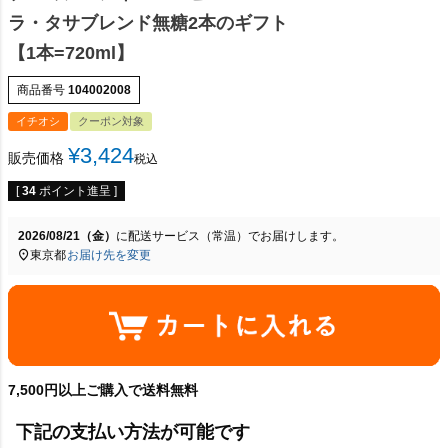
ラ・タサブレンド無糖2本のギフト
【1本=720ml】
商品番号
104002008
イチオシ
クーポン対象
¥
3,424
販売価格
税込
[
34
ポイント進呈 ]
2026/08/21（金）
に
配送サービス（常温）
でお届けします。
東京都
お届け先を変更
7,500円以上ご購入で送料無料
下記の支払い方法が可能です