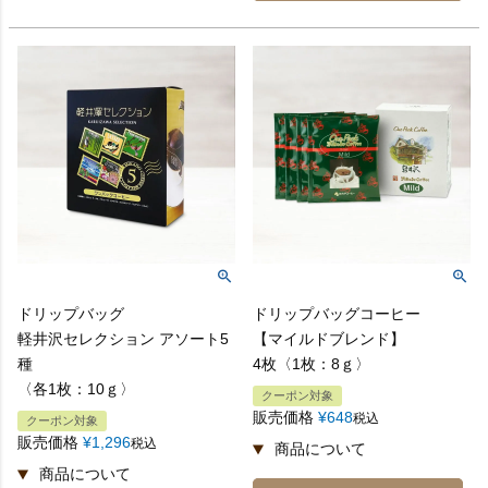
ドリップバッグ
ドリップバッグコーヒー
軽井沢セレクション アソート5
【マイルドブレンド】
種
4枚〈1枚：8ｇ〉
〈各1枚：10ｇ〉
クーポン対象
販売価格
¥
648
税込
クーポン対象
販売価格
¥
1,296
税込