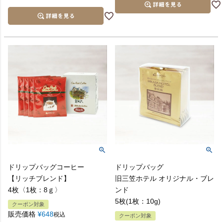
ドリップバッグコーヒー
ドリップバッグ
【リッチブレンド】
旧三笠ホテル オリジナル・ブレ
4枚〈1枚：8ｇ〉
ンド
5枚(1枚：10g)
クーポン対象
販売価格
¥
648
税込
クーポン対象