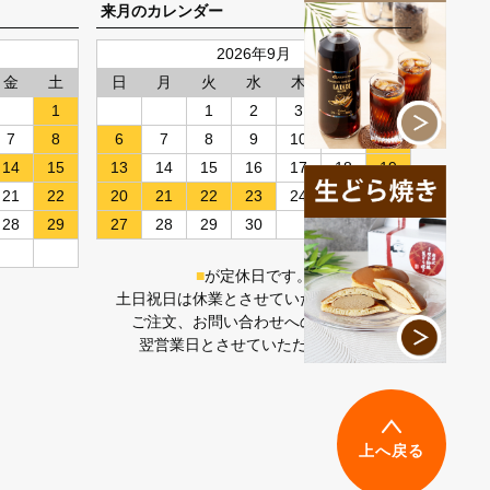
来月のカレンダー
2026年9月
金
土
日
月
火
水
木
金
土
1
1
2
3
4
5
7
8
6
7
8
9
10
11
12
14
15
13
14
15
16
17
18
19
21
22
20
21
22
23
24
25
26
28
29
27
28
29
30
■
が定休日です。
土日祝日は休業とさせていただきます。
ご注文、お問い合わせへのご対応は
翌営業日とさせていただきます。
上へ戻る