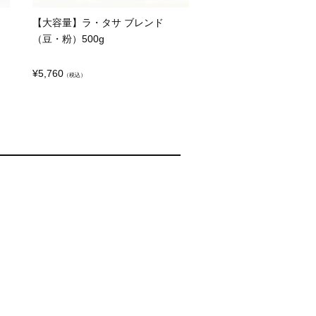
【大容量】ラ・タサ ブレンド
（豆・粉）500g
¥
5,760
（税込）