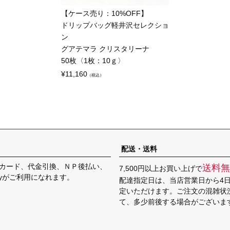
【ケース売り：10%OFF】
ドリップバッグ軽井沢セレクショ
ン
グアテマラ クリスタリーナ
50枚〈1枚：10ｇ〉
¥
11,160
（税込）
配送・送料
カード、代金引換、ＮＰ後払い、
送料無
7,500円以上お買い上げで
Payがご利用になれます。
配達指定日は、当店営業日から4
定いただけます。ご注文の混雑状
て、多少前後する場合がございま