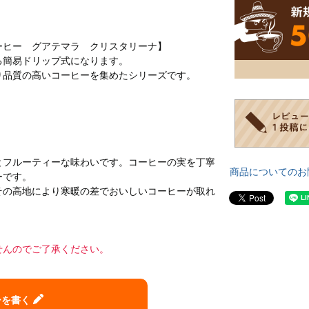
ーヒー グアテマラ クリスタリーナ】
る簡易ドリップ式になります。
り品質の高いコーヒーを集めたシリーズです。
とフルーティーな味わいです。コーヒーの実を丁寧
商品についてのお
ーです。
その高地により寒暖の差でおいしいコーヒーが取れ
せんのでご了承ください。
ーを書く