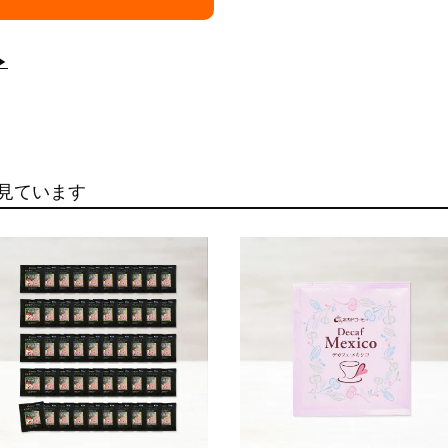
▶
見ています