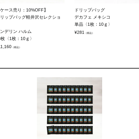
ケース売り：10%OFF】
ドリップバッグ
リップバッグ軽井沢セレクショ
デカフェ メキシコ
単品〈1枚：10ｇ〉
ンデリン ハルム
¥
281
（税込）
0枚〈1枚：10ｇ〉
11,160
（税込）