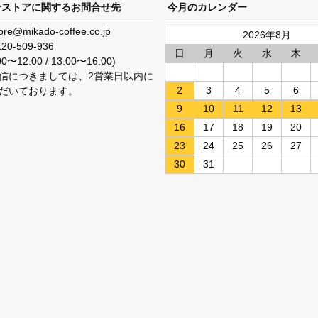
ンストアに関するお問合せ先
今月のカレンダー
ore@mikado-coffee.co.jp
2026年8月
120-509-936
日
月
火
水
木
〜12:00 / 13:00〜16:00)
信につきましては、2営業日以内に
2
3
4
5
6
だいております。
9
10
11
12
13
16
17
18
19
20
23
24
25
26
27
30
31