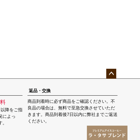
ペー
ジト
返品・交換
ップ
商品到着時に必ず商品をご確認ください。不
料
へ
良品の場合は、無料で至急交換させていただ
日以降をご指
きます。商品到着後7日以内に弊社までご返送
況によっ
ください。
す。