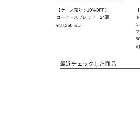
【ケース売り：10%OFF】
【
コーヒースプレッド 24瓶
ド
ン
¥
18,360
（税込）
マ
5
¥
最近チェックした商品