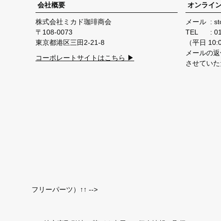
会社概要
オンライ
株式会社ミカド珈琲商会
メール
st
108-0073
TEL
0
東京都港区三田2-21-8
（平日 10:00
メールの返
コーポレートサイトはこちら ▶
させていた
フリーパーツ）↑↑ -->