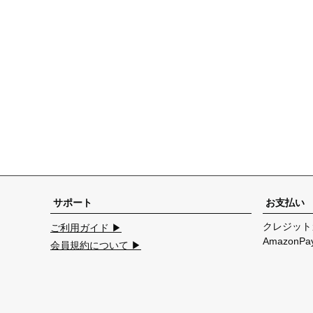
サポート
お支払い
クレジット
ご利用ガイド ▶
Amazon
会員規約について ▶