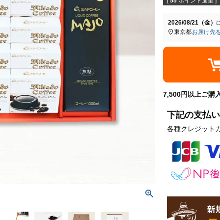
[
55
ポイント進呈 ]
2026/08/21（金）
東京都
お届け先
7,500円以上ご
下記の支払い
各種クレジット