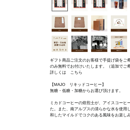
ギフト商品ご注文のお客様で手提げ袋をご
のみ無料でお付けいたします。（追加でご
詳しくは
こちら
【MAJO リキッドコーヒー】
無糖・低糖・加糖からお選び頂けます。
ミカドコーヒーの焙煎士が、アイスコーヒ
た。また、南アルプスの清らかな水を使用
和したマイルドでコクのある風味をお楽し