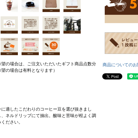
希望の場合は、ご注文いただいたギフト商品点数分
商品についてのお
希望の場合は有料となります）
ーに適したこだわりのコーヒー豆を選び抜きまし
し、ネルドリップにて抽出。酸味と苦味が程よく調
みください。