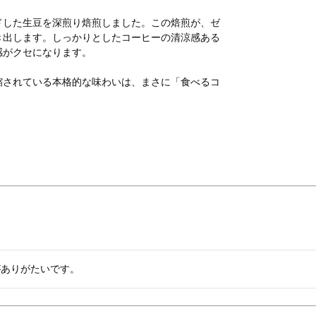
ドした生豆を深煎り焙煎しました。この焙煎が、ゼ
き出します。しっかりとしたコーヒーの清涼感ある
感がクセになります。
縮されている本格的な味わいは、まさに「食べるコ
がありがたいです。