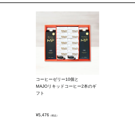
コーヒーゼリー10個と
MAJOリキッドコーヒー2本のギ
フト
¥
5,476
（税込）