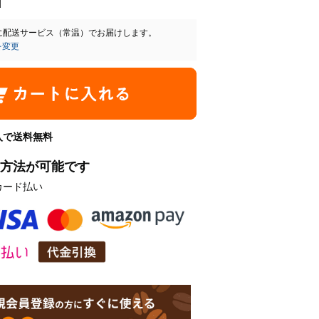
に
配送サービス（常温）
でお届けします。
を変更
購入で送料無料
方法が可能です
カード払い