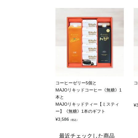
コーヒーゼリー5個と
コ
MAJOリキッドコーヒー《無糖》1
本と
MAJOリキッドティー【ミスティ
¥
ー】《無糖》1本のギフト
¥
3,586
（税込）
最近チェックした商品