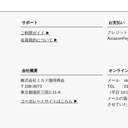
サポート
お支払い
クレジット
ご利用ガイド ▶
Amazon
会員規約について ▶
会社概要
オンライ
株式会社ミカド珈琲商会
メール
st
108-0073
TEL
0
東京都港区三田2-21-8
（平日 10:00
メールの返
コーポレートサイトはこちら ▶
させていた