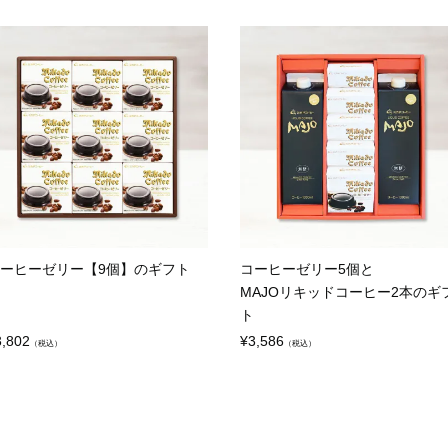
ーヒーゼリー【9個】のギフト
コーヒーゼリー5個と
MAJOリキッドコーヒー2本のギ
ト
3,802
¥
3,586
（税込）
（税込）