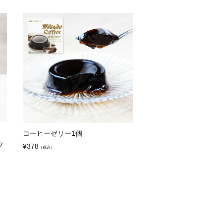
コーヒーゼリー1個
フ
¥
378
（税込）