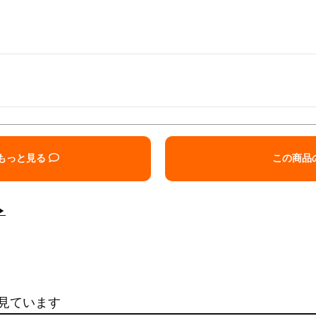
もっと見る
この商品
▶
見ています