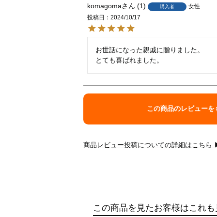
komagoma
1
女性
購入者
投稿日
2024/10/17
お世話になった親戚に贈りました。

とても喜ばれました。
この商品のレビューを
商品レビュー投稿についての詳細はこちら 
この商品を見たお客様はこれも