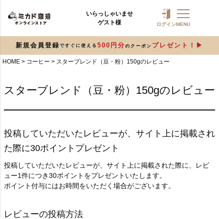
いらっしゃいませ
ゲスト様
ログイン
MENU
新規会員登録
500円分
プレゼント！
ですぐに使える
のクーポン
HOME
コーヒー
スターブレンド（豆・粉）150gのレビュー
スターブレンド（豆・粉）150gのレビュー
投稿していただいたレビューが、サイト上に掲載され
た際に30ポイントプレゼント
投稿していただいたレビューが、サイト上に掲載された際に、レビ
ュー1件につき30ポイントをプレゼントいたします。
ポイント付与にはお時間をいただく場合がございます。
レビューの投稿方法