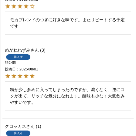
モカブレンドのつぎに好きな味です。またリピートする予定
です
めがねねずみ
3
購入者
非公開
投稿日
2025/08/01
粉が少し多めに入ってしまったのですが、濃くなく、逆にコ
クが出て、リッチな気分になれます。酸味も少なく大変飲み
やすいです。
クロッカス
1
購入者