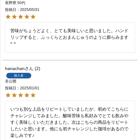
長野県
50代
投稿日
2025/05/31
苦味がちょうどよく、とても美味しいと思いました。ハンド
リップすると、ふっくらとおまんじゅうのように膨らみます
^ ^
hanachan
2
購入者
非公開
投稿日
2025/01/01
いつも別な上品をリピートしていましたが、初めてこちらに
チャレンジしてみました。酸味苦味も私好みでとても飲みや
すく美味しくいただきました。次はこちらの商品をリピート
したいと思います。他にも初チャレンジした珈琲があるので
楽しみです♪