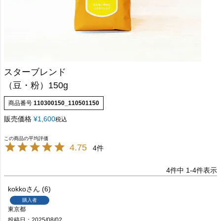
スターブレンド
（豆・粉）150g
商品番号
110300150_110501150
販売価格
¥
1,600
税込
4.75
4
4
件中
1
-
4
件表示
kokko
6
購入者
東京都
投稿日
2025/08/02