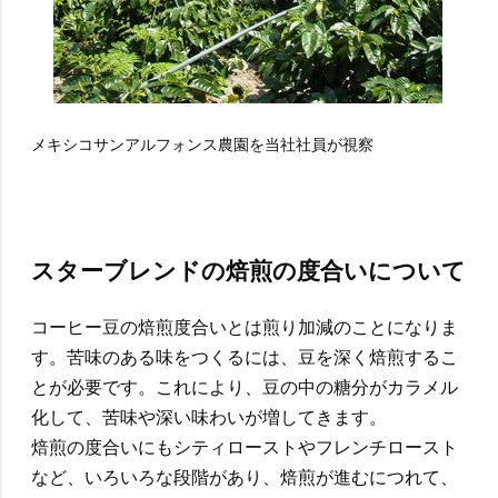
メキシコサンアルフォンス農園を当社社員が視察
スターブレンドの焙煎の度合いについて
コーヒー豆の焙煎度合いとは煎り加減のことになりま
す。苦味のある味をつくるには、豆を深く焙煎するこ
とが必要です。これにより、豆の中の糖分がカラメル
化して、苦味や深い味わいが増してきます。
焙煎の度合いにもシティローストやフレンチロースト
など、いろいろな段階があり、焙煎が進むにつれて、