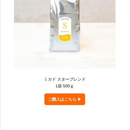
ミカド スターブレンド
1袋 500ｇ
ご購入はこちら ▶