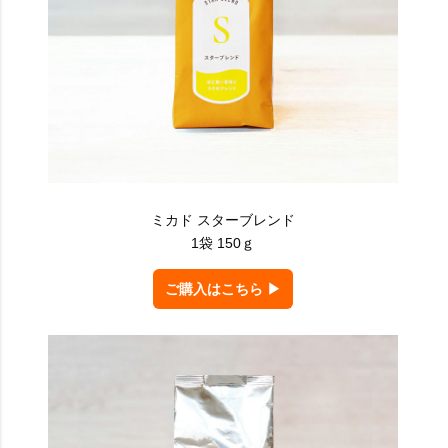
ミカド スターブレンド
1袋 150ｇ
ご購入はこちら ▶