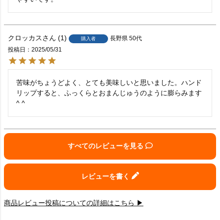
クロッカス
1
長野県
50代
購入者
投稿日
2025/05/31
苦味がちょうどよく、とても美味しいと思いました。ハンド
リップすると、ふっくらとおまんじゅうのように膨らみます
^ ^
すべてのレビューを見る
レビューを書く
商品レビュー投稿についての詳細はこちら ▶