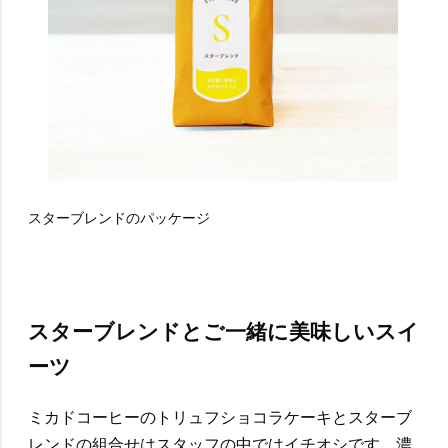
スターブレンドのパッケージ
スターブレンドとご一緒に美味しいスイ
ーツ
ミカドコーヒーのトリュフショコラケーキとスターブ
レンドの組合せはスタッフの中ではイチオシです。濃