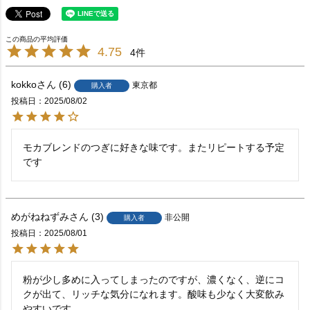
4.75
4
kokko
6
東京都
購入者
投稿日
2025/08/02
モカブレンドのつぎに好きな味です。またリピートする予定
です
めがねねずみ
3
非公開
購入者
投稿日
2025/08/01
粉が少し多めに入ってしまったのですが、濃くなく、逆にコ
クが出て、リッチな気分になれます。酸味も少なく大変飲み
やすいです。