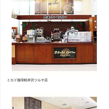
ミカド珈琲軽井沢ツルヤ店