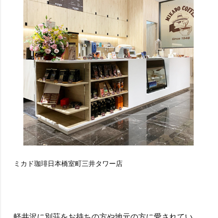
ミカド珈琲日本橋室町三井タワー店
軽井沢に別荘をお持ちの方や地元の方に愛されてい