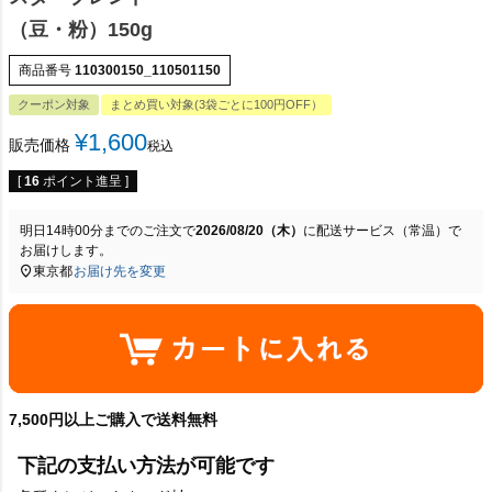
（豆・粉）150g
商品番号
110300150_110501150
クーポン対象
まとめ買い対象(3袋ごとに100円OFF）
¥
1,600
販売価格
税込
[
16
ポイント進呈 ]
明日
14時00分
までのご注文で
2026/08/20（木）
に
配送サービス（常温）
で
お届けします。
東京都
お届け先を変更
7,500円以上ご購入で送料無料
下記の支払い方法が可能です