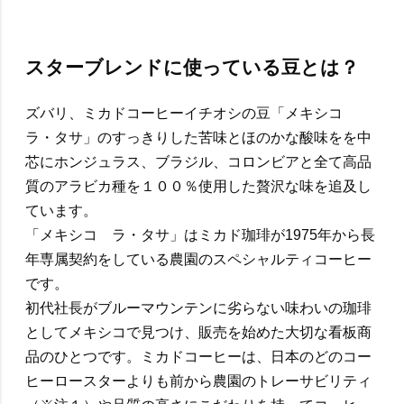
スターブレンドに使っている豆とは？
ズバリ、ミカドコーヒーイチオシの豆「メキシコ
ラ・タサ」のすっきりした苦味とほのかな酸味をを中
芯にホンジュラス、ブラジル、コロンビアと全て高品
質のアラビカ種を１００％使用した贅沢な味を追及し
ています。
「メキシコ ラ・タサ」はミカド珈琲が1975年から長
年専属契約をしている農園のスペシャルティコーヒー
です。
初代社長がブルーマウンテンに劣らない味わいの珈琲
としてメキシコで見つけ、販売を始めた大切な看板商
品のひとつです。ミカドコーヒーは、日本のどのコー
ヒーロースターよりも前から農園のトレーサビリティ