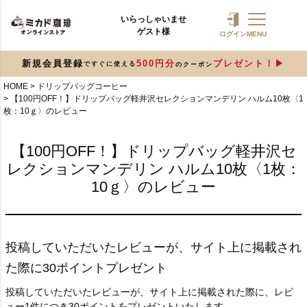
いらっしゃいませ
ゲスト様
ログイン
MENU
新規会員登録
500円分
プレゼント！
ですぐに使える
のクーポン
HOME
ドリップバッグコーヒー
【100円OFF！】ドリップバッグ軽井沢セレクションマンデリン ハルム10枚〈1
枚：10ｇ〉のレビュー
【100円OFF！】ドリップバッグ軽井沢セ
レクションマンデリン ハルム10枚〈1枚：
10ｇ〉のレビュー
投稿していただいたレビューが、サイト上に掲載され
た際に30ポイントプレゼント
投稿していただいたレビューが、サイト上に掲載された際に、レビ
ュー1件につき30ポイントをプレゼントいたします。