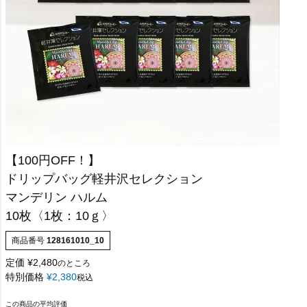
【100円OFF！】
ドリップバッグ軽井沢セレクション
マンデリン ハルム
10枚〈1枚：10ｇ〉
商品番号
128161010_10
定価
¥
2,480
のところ
特別価格
¥
2,380
税込