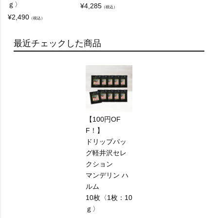
ｇ〉
¥
4,285
（税込）
¥
2,490
（税込）
最近チェックした商品
【100円OF
F！】
ドリップバッ
グ軽井沢セレ
クション
マンデリン ハ
ルム
10枚〈1枚：10
ｇ〉