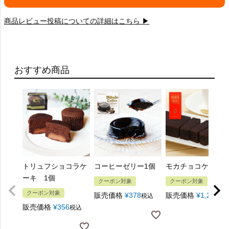
商品レビュー投稿についての詳細はこちら ▶
おすすめ商品
トリュフショコラケ
コーヒーゼリー1個
モカチョコケーキ
ーキ 1個
クーポン対象
クーポン対象
クーポン対象
販売価格
¥
378
販売価格
¥
1,296
税込
税
販売価格
¥
356
税込