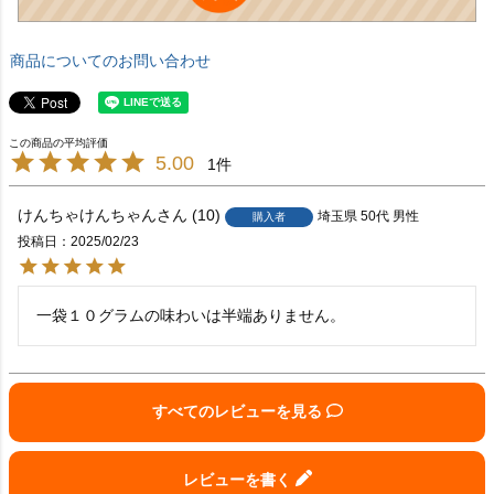
商品についてのお問い合わせ
5.00
1
けんちゃけんちゃん
10
埼玉県
50代
男性
購入者
投稿日
2025/02/23
一袋１０グラムの味わいは半端ありません。
すべてのレビューを見る
レビューを書く