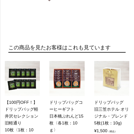
この商品を見たお客様はこれも見ています
【100円OFF！】
ドリップバッグコ
ドリップバッグ
ドリップバッグ軽
ーヒーギフト
旧三笠ホテル オリ
井沢セレクション
日本橋ぶれんど15
ジナル・ブレンド
旧軽通り
枚〈各1枚：10
5枚(1枚：10g)
10枚〈1枚：10
ｇ〉
¥
1,500
（税込）