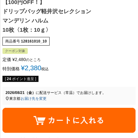
【100円OFF！】
ドリップバッグ軽井沢セレクション
マンデリン ハルム
10枚〈1枚：10ｇ〉
商品番号
128161010_10
クーポン対象
定価
¥
2,480
のところ
¥
2,380
特別価格
税込
[
24
ポイント進呈 ]
2026/08/21（金）
に
配送サービス（常温）
でお届けします。
東京都
お届け先を変更