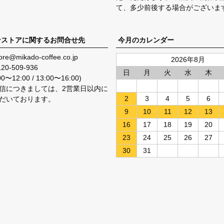
て、多少前後する場合がございま
ンストアに関するお問合せ先
今月のカレンダー
ore@mikado-coffee.co.jp
2026年8月
120-509-936
日
月
火
水
木
〜12:00 / 13:00〜16:00)
信につきましては、2営業日以内に
2
3
4
5
6
だいております。
9
10
11
12
13
16
17
18
19
20
23
24
25
26
27
30
31