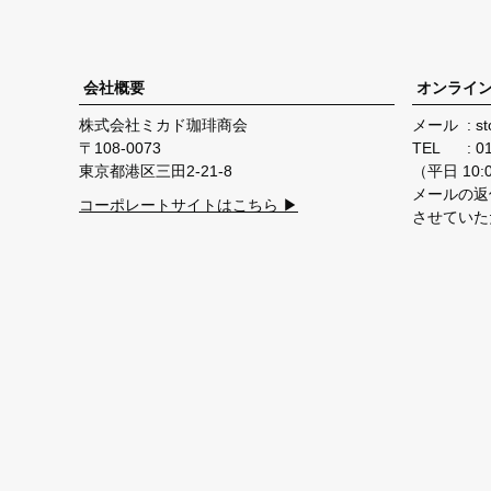
会社概要
オンライ
株式会社ミカド珈琲商会
メール
st
108-0073
TEL
0
東京都港区三田2-21-8
（平日 10:00
メールの返
コーポレートサイトはこちら ▶
させていた