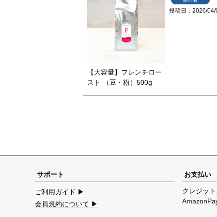
投稿日
2026/04/
【大容量】フレンチロー
スト （豆・粉）500g
サポート
お支払い
クレジット
ご利用ガイド ▶
Amazon
会員規約について ▶