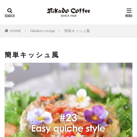
レギュラーコーヒー
リキッドコーヒー
アイスコーヒー
コーヒーゼリー
チーズケーキ
HOME
Nikako’s recipe
簡単キッシュ風
簡単キッシュ風