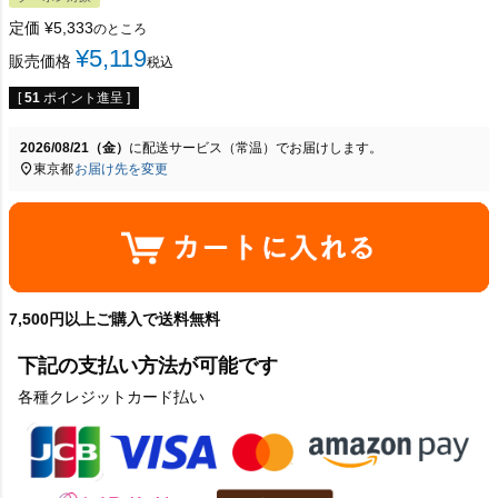
定価
¥
5,333
のところ
¥
5,119
販売価格
税込
[
51
ポイント進呈 ]
2026/08/21（金）
に
配送サービス（常温）
でお届けします。
東京都
お届け先を変更
7,500円以上ご購入で送料無料
下記の支払い方法が可能です
各種クレジットカード払い