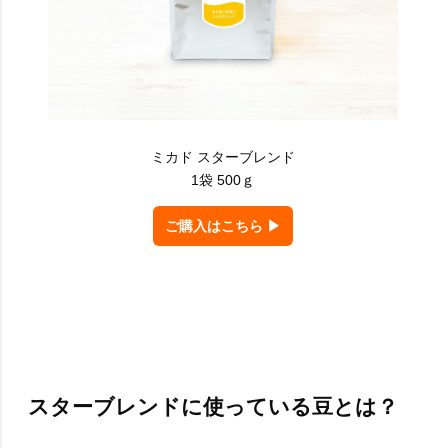
ミカド スターブレンド
1袋 500ｇ
ご購入はこちら ▶
スターブレンドに使っている豆とは？