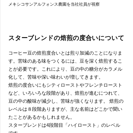
メキシコサンアルフォンス農園を当社社員が視察
スターブレンドの焙煎の度合いについて
コーヒー豆の焙煎度合いとは煎り加減のことになりま
す。苦味のある味をつくるには、豆を深く焙煎するこ
とが必要です。これにより、豆の中の糖分がカラメル
化して、苦味や深い味わいが増してきます。
焙煎の度合いにもシティローストやフレンチロースト
など、いろいろな段階があり、焙煎が進むにつれて、
豆の中の酸味が減少し、苦味が強くなります。 焙煎の
レベルは８段階ありますが、主な名前はどこかで聞い
たことがあるかもしれません。
スターブレンドは4段階目「ハイロースト」のレベル