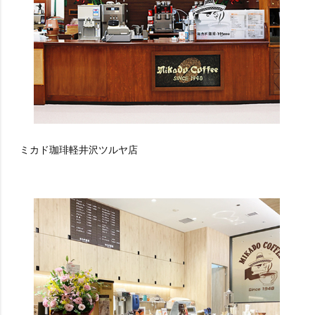
ミカド珈琲軽井沢ツルヤ店