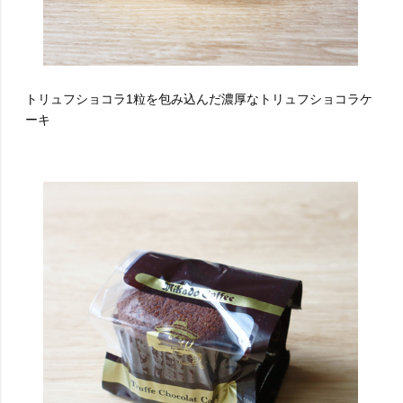
トリュフショコラ1粒を包み込んだ濃厚なトリュフショコラケ
ーキ