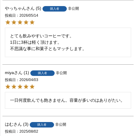
やっちゃん
5
非公開
購入者
投稿日
2026/05/14
とても飲みやすいコーヒーです。

1日に3杯は軽く頂けます。

不思議な事に和菓子ともマッチします。
miya
1
非公開
購入者
投稿日
2026/04/03
一日何度飲んでも飽きません。容量が多いのはありがたい。
はむ
3
非公開
購入者
投稿日
2025/08/02