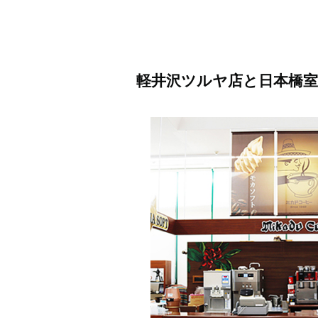
軽井沢ツルヤ店と日本橋