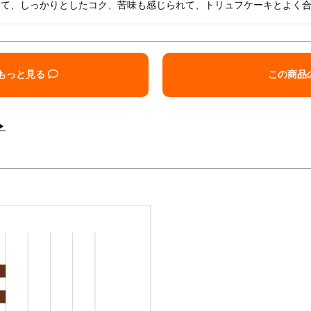
いて、しっかりとしたコク、苦味も感じられて、トリュフケーキとよく
もっと見る
この商品
▶