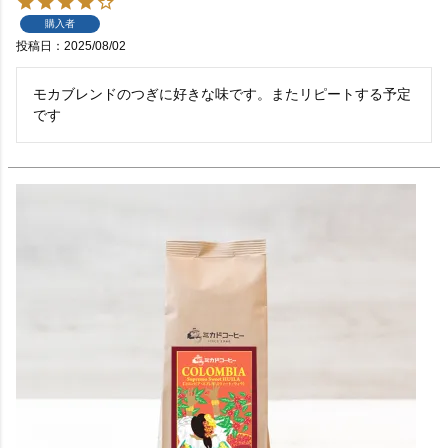
購入者
投稿日
2025/08/02
モカブレンドのつぎに好きな味です。またリピートする予定
です