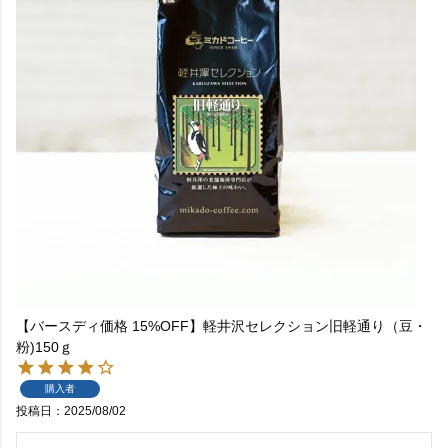
【バースディ価格 15%OFF】軽井沢セレクション旧軽通り（豆・
粉)150ｇ
購入者
投稿日
2025/08/02