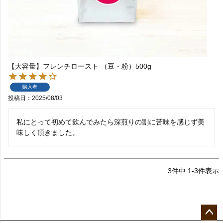
【大容量】フレンチロースト （豆・粉）500g
購入者
投稿日
2025/08/03
私にとって初めて飲んでみたら深煎りの割に苦味を感じず美
味しく頂きました。
3
件中
1
-
3
件表示