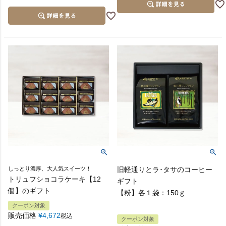
しっとり濃厚、大人気スイーツ！
旧軽通りとラ･タサのコーヒー
トリュフショコラケーキ【12
ギフト
個】のギフト
【粉】各１袋：150ｇ
クーポン対象
販売価格
¥
4,672
税込
クーポン対象