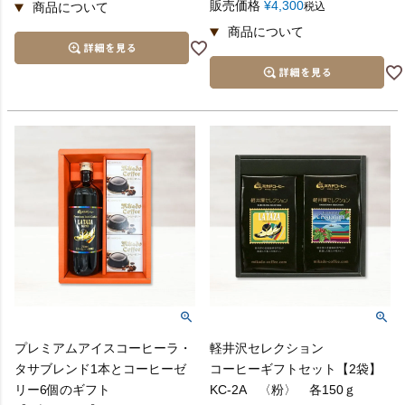
販売価格
¥
4,300
税込
プレミアムアイスコーヒーラ・
軽井沢セレクション
タサブレンド1本とコーヒーゼ
コーヒーギフトセット【2袋】
リー6個のギフト
KC-2A 〈粉〉 各150ｇ