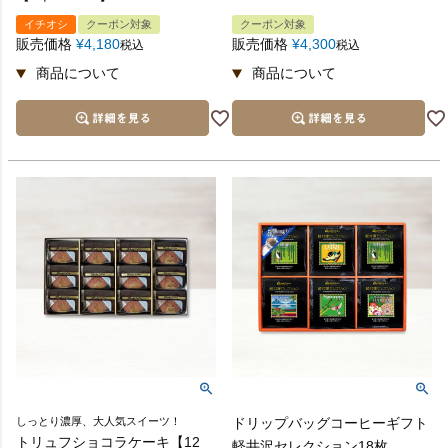
イチオシ
クーポン対象
クーポン対象
販売価格
¥
4,180
販売価格
¥
4,300
税込
税込
しっとり濃厚、大人気スイーツ！
ドリップバッグコーヒーギフト
トリュフショコラケーキ【12
軽井沢セレクション18枚