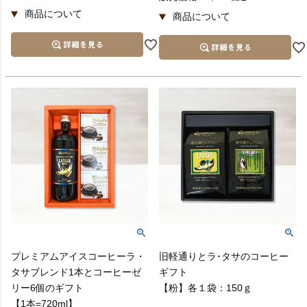
プレミアムアイスコーヒーラ・
旧軽通りとラ･タサのコーヒー
タサブレンド1本とコーヒーゼ
ギフト
リー6個のギフト
【粉】各１袋：150ｇ
【1本=720ml】