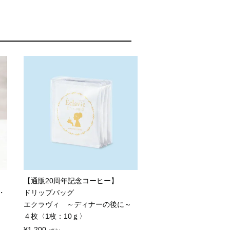
【通販20周年記念コーヒー】
・
ドリップバッグ
エクラヴィ ～ディナーの後に～
４枚〈1枚：10ｇ〉
¥
1,200