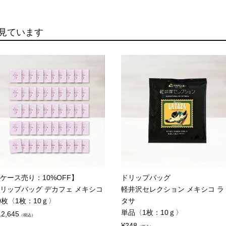
見ています
ケース売り：10%OFF】
ドリップバッグ
リップバッグ デカフェ メキシコ
軽井沢セレクション メキシコ ラ
0枚〈1枚：10ｇ〉
タサ
単品〈1枚：10ｇ〉
12,645
（税込）
¥
248