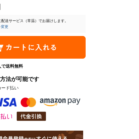
に
配送サービス（常温）
でお届けします。
を変更
購入で送料無料
方法が可能です
カード払い