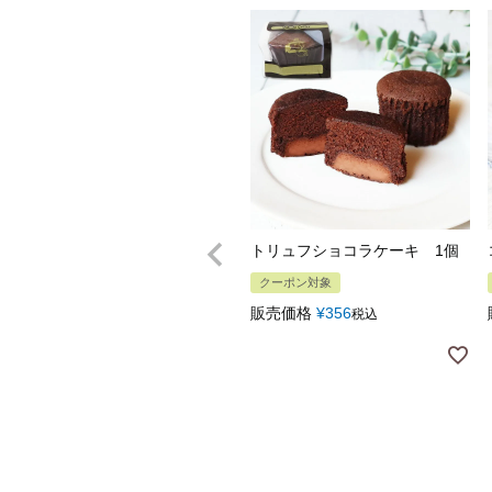
トリュフショコラケーキ 1個
クーポン対象
販売価格
¥
356
税込