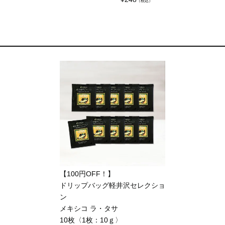
（税込）
【100円OFF！】
ドリップバッグ軽井沢セレクショ
ン
メキシコ ラ・タサ
10枚〈1枚：10ｇ〉