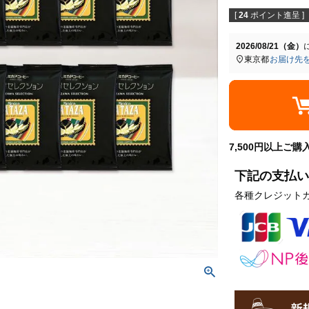
[
24
ポイント進呈 ]
2026/08/21（金）
東京都
お届け先
7,500円以上ご
下記の支払い
各種クレジット