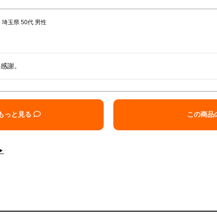
埼玉県
50代
男性
、感謝。
もっと見る
この商品
▶