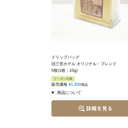
ドリップバッグ
旧三笠ホテル オリジナル・ブレンド
5枚(1枚：10g)
クーポン対象
販売価格
¥
1,500
税込