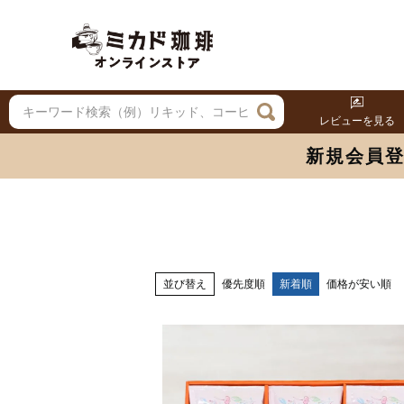
レビューを見る
新規会員
並び替え
優先度順
新着順
価格が安い順