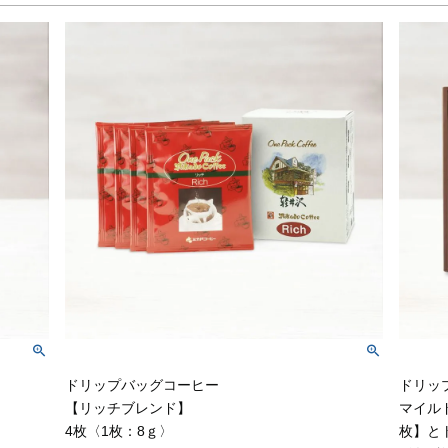
ドリップバッグコーヒー
ドリッ
【リッチブレンド】
マイル
4枚〈1枚：8ｇ〉
枚】と