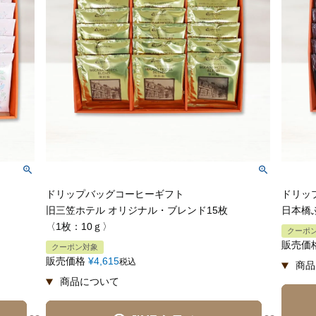
ドリップバッグコーヒーギフト
ドリッ
旧三笠ホテル オリジナル・ブレンド15枚
日本橋
〈1枚：10ｇ〉
クーポ
販売価
クーポン対象
販売価格
¥
4,615
税込