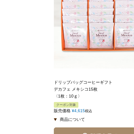
ドリップバッグコーヒーギフト
デカフェ メキシコ15枚
〈1枚：10ｇ〉
クーポン対象
販売価格
¥
4,615
税込