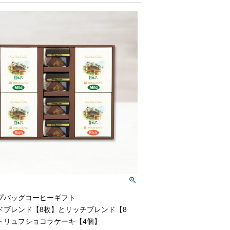
プバッグコーヒーギフト
ドブレンド【8枚】とリッチブレンド【8
トリュフショコラケーキ【4個】