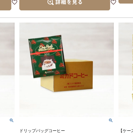
ドリップバッグコーヒー
【ケース