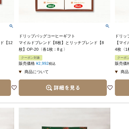
ドリップバッグコーヒーギフト
ドリッ
ド【12
マイルドブレンド【8枚】とリッチブレンド【8
【マイ
枚】OP-20〈各1枚：8ｇ〉
4枚〈1
クーポン対象
クーポ
販売価格
¥
2,992
販売価
税込