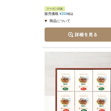
クーポン対象
販売価格
¥
259
税込