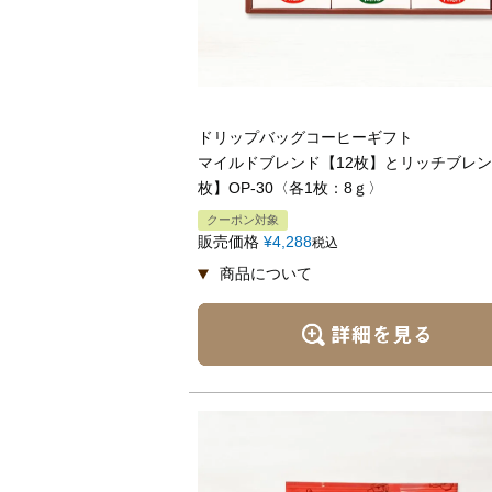
ドリップバッグコーヒーギフト
マイルドブレンド【12枚】とリッチブレン
枚】OP-30〈各1枚：8ｇ〉
クーポン対象
販売価格
¥
4,288
税込