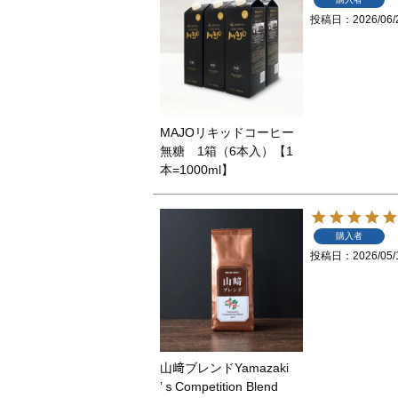
投稿日
2026/06/
MAJOリキッドコーヒー
無糖 1箱（6本入）【1
本=1000ml】
購入者
投稿日
2026/05/
山﨑ブレンドYamazaki
’ｓCompetition Blend