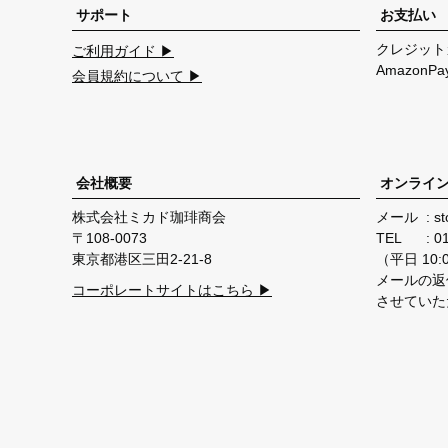
サポート
お支払い
クレジット
ご利用ガイド ▶
Amazon
会員規約について ▶
会社概要
オンライ
株式会社ミカド珈琲商会
メール
st
108-0073
TEL
0
東京都港区三田2-21-8
（平日 10:00
メールの返
コーポレートサイトはこちら ▶
させていた