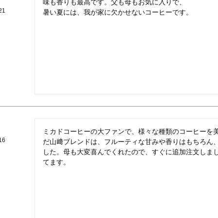
味も香りも最高です。父も母もお気に入りで、

21
ミカドコーヒーの大ファンで、様々な種類のコーヒーを
16
だ山﨑ブレンドは、フルーティな甘みや香りはもちろん
した。母も大変喜んでくれたので、すぐに追加注文しま
てます。