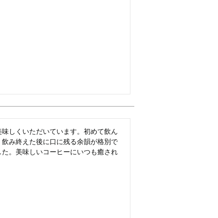
美味しくいただいています。初めて飲ん
、飲み終えた後に口に残る余韻が格別で
した。美味しいコーヒーにいつも癒され