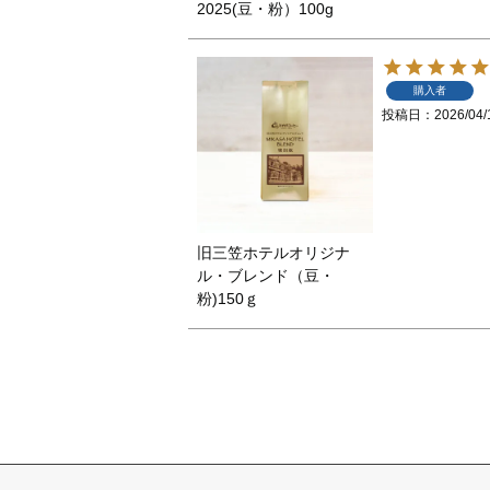
2025(豆・粉）100g
購入者
投稿日
2026/04/
旧三笠ホテルオリジナ
ル・ブレンド（豆・
粉)150ｇ