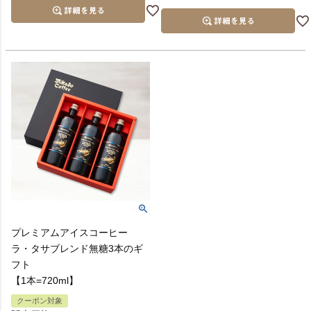
プレミアムアイスコーヒー
ラ・タサブレンド無糖3本のギ
フト
【1本=720ml】
クーポン対象