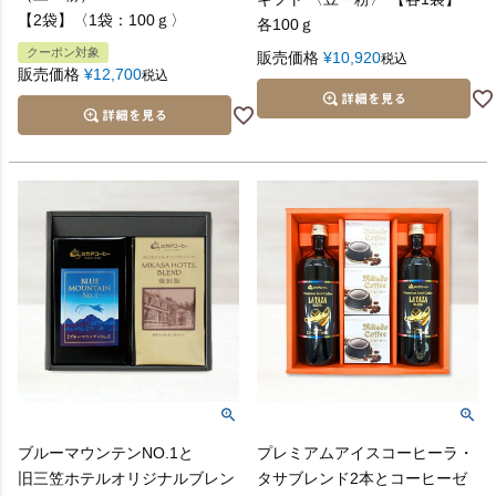
【2袋】〈1袋：100ｇ〉
各100ｇ
クーポン対象
販売価格
¥
10,920
税込
販売価格
¥
12,700
税込
ブルーマウンテンNO.1と
プレミアムアイスコーヒーラ・
旧三笠ホテルオリジナルブレン
タサブレンド2本とコーヒーゼ