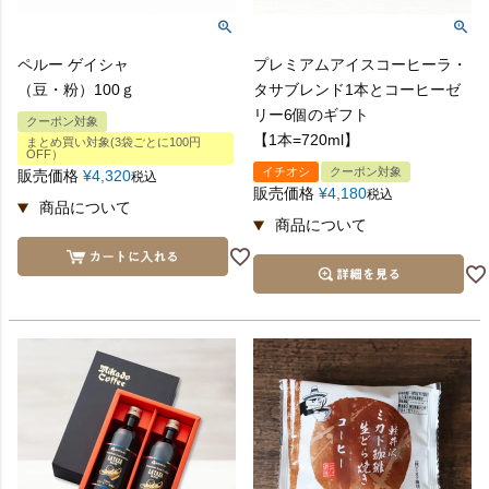
ペルー ゲイシャ
プレミアムアイスコーヒーラ・
（豆・粉）100ｇ
タサブレンド1本とコーヒーゼ
リー6個のギフト
クーポン対象
【1本=720ml】
まとめ買い対象(3袋ごとに100円
OFF）
イチオシ
クーポン対象
販売価格
¥
4,320
税込
販売価格
¥
4,180
税込