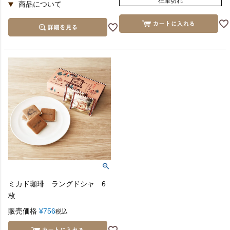
在庫切れ
ミカド珈琲 ラングドシャ 6
枚
販売価格
¥
756
税込