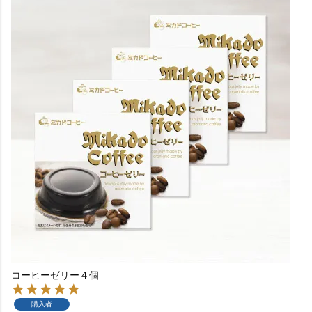
コーヒーゼリー４個
購入者