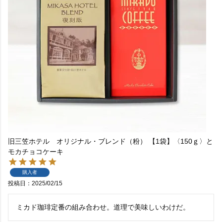
旧三笠ホテル オリジナル・ブレンド（粉） 【1袋】〈150ｇ〉と
モカチョコケーキ
購入者
投稿日
2025/02/15
ミカド珈琲定番の組み合わせ。道理で美味しいわけだ。