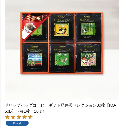
ドリップバッグコーヒーギフト軽井沢セレクション30枚【KO-
50B】〈各1枚：10ｇ〉
購入者