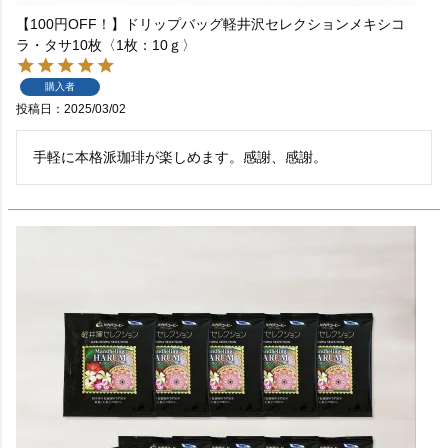
【100円OFF！】ドリップバッグ軽井沢セレクションメキシコ
ラ・タサ10枚〈1枚：10ｇ〉
購入者
投稿日
2025/03/02
手軽に本格派珈琲が楽しめます。感謝、感謝。