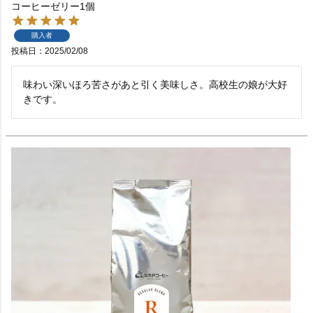
コーヒーゼリー1個
購入者
投稿日
2025/02/08
味わい深いほろ苦さがあと引く美味しさ。高校生の娘が大好
きです。