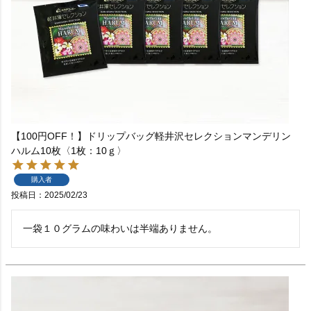
【100円OFF！】ドリップバッグ軽井沢セレクションマンデリン
ハルム10枚〈1枚：10ｇ〉
購入者
投稿日
2025/02/23
一袋１０グラムの味わいは半端ありません。