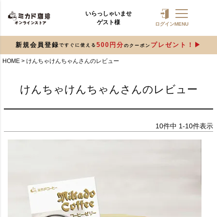
いらっしゃいませ
ゲスト様
ログイン
MENU
新規会員登録
500円分
プレゼント！
ですぐに使える
のクーポン
HOME
けんちゃけんちゃんさんのレビュー
けんちゃけんちゃんさんのレビュー
10
件中
1
-
10
件表示