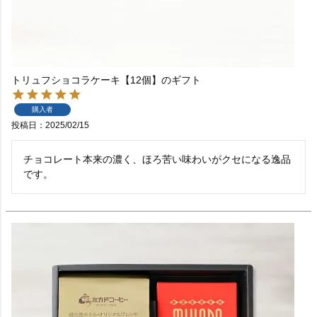
トリュフショコラケーキ【12個】のギフト
購入者
投稿日
2025/02/15
チョコレート本来の濃く、ほろ苦い味わいがクセになる逸品
です。