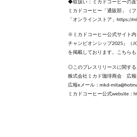
◆取扱い：ミカドコーヒーの直
ミカドコーヒー「通販部」（フリー
「オンラインストア」https://mika
※ミカドコーヒー公式サイト内「
チャンピオンシップ2025』（
を掲載しております。こちらも
◎このプレスリリースに関する
株式会社ミカド珈琲商会 広報担当
広報eメール：mkd-mita@hotmail.
ミカドコーヒー公式website：https: