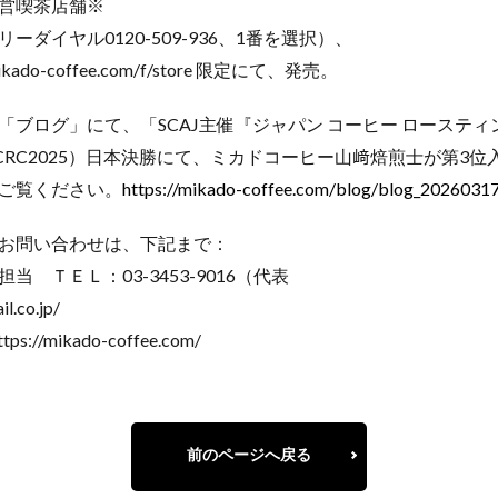
営喫茶店舗※
ダイヤル0120-509-936、1番を選択）、
do-coffee.com/f/store 限定にて、発売。
ブログ」にて、「SCAJ主催『ジャパン コーヒー ロースティ
JCRC2025）日本決勝にて、ミカドコーヒー山﨑焙煎士が第3位
ご覧ください。
https://mikado-coffee.com/blog/blog_2026031
お問い合わせは、下記まで：
 ＴＥＬ：03-3453-9016（代表
co.jp/
//mikado-coffee.com/
前のページへ戻る