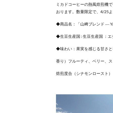
ミカドコーヒーの熱風焙煎機で
おります。数量限定で、4/25
◆商品名：「山﨑ブレンド ― Yamazaki
◆生豆生産国 : 生豆生産国 
◆味わい：果実を感じる甘さと
香り）フルーティ、ベリー、ス
焙煎度合（シナモンロースト）