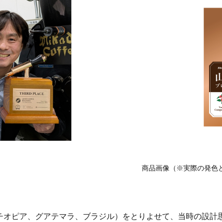
商品画像（※実際の発色
チオピア、グアテマラ、ブラジル）をとりよせて、当時の設計