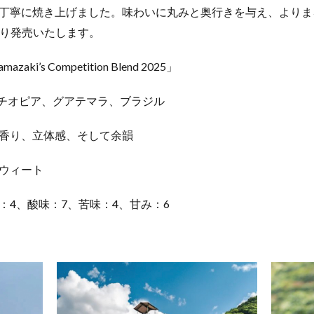
丁寧に焼き上げました。味わいに丸みと奥行きを与え、よりま
より発売いたします。
’s Competition Blend 2025」
：エチオピア、グアテマラ、ブラジル
香り、立体感、そして余韻
ウィート
：4、酸味：7、苦味：4、甘み：6