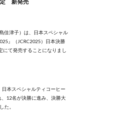
数量限定 新発売
島佳津子）は、日本スペシャル
5』（JCRC2025）日本決勝
定にて発売することになりまし
表記）日本スペシャルティコーヒー
われ、12名が決勝に進み、決勝大
ました。