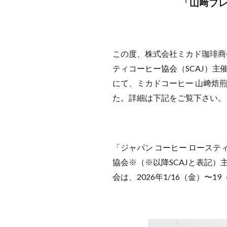
「山﨑ブレンド
この度、株式会社ミカド珈琲商
ティコーヒー協会（SCAJ）主催
にて、ミカドコーヒー 山﨑焙
た。詳細は下記をご覧下さい。
「ジャパン コーヒー ロースティ
協会※（※以降SCAJと表記）主
会は、2026年1/16（金）