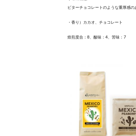
ビターチョコレートのような重厚感の
・香り）カカオ、チョコレート
焙煎度合：8、酸味：4、苦味：7