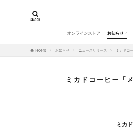
催事情報
メディア情
オンラインストア
お知らせ
催事情報
メディア情
HOME
お知らせ
ニュースリリース
ミカドコ
ミカドコーヒー「
ミカド