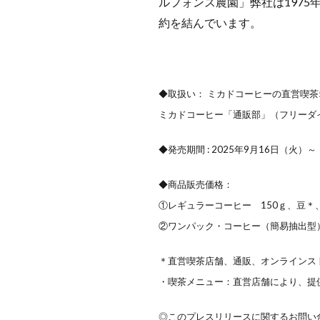
ルフォンス農園」弊社は1975
約を結んでいます。
◆取扱い： ミカドコーヒーの直営喫茶
ミカドコーヒー「通販部」（フリーダイヤル
◆発売期間 : 2025年9月16日（火）～
◆商品販売価格：
①レギュラーコーヒー 150ｇ、豆＊、
②ワンパック・コーヒー（簡易抽出型）
＊直営喫茶店舗、通販、オンラインス
・喫茶メニュー：直営店舗により、提
◎このプレスリリースに関するお問い合わ