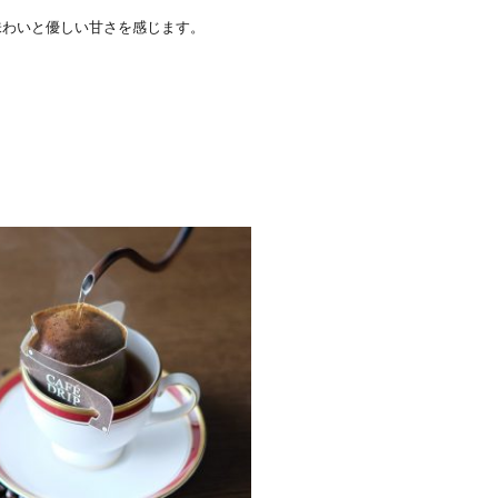
味わいと優しい甘さ
を感じます。