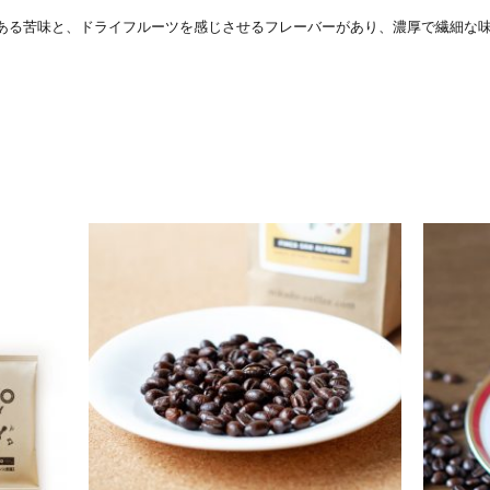
ある苦味と、ドライフルーツ
を感じさせるフレーバーがあり、濃厚で繊細な