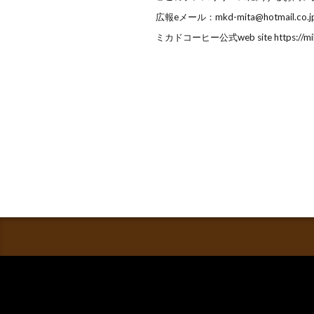
広報eメール：mkd-mita@hotmail.co.j
ミカドコーヒー公式web site https://mika