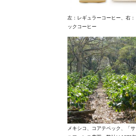
左：レギュラーコーヒー、右：
ックコーヒー
メキシコ、コアテペック、「サ