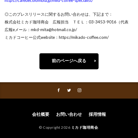
https://cafedecolombia.jp/mild-coffee-specialist/
◎このプレスリリースに関するお問い合わせは、下記まで：
株式会社ミカド珈琲商会 広報担当 ＴＥＬ：03-3453-9016（代表
広報eメール：mkd-mita@hotmail.co.jp/
ミカドコーヒー公式website：https://mikado-coffee.com/
前のページへ戻る
会社概要
お問い合わせ
採用情報
© Copyright 2026
ミカド珈琲商会
.