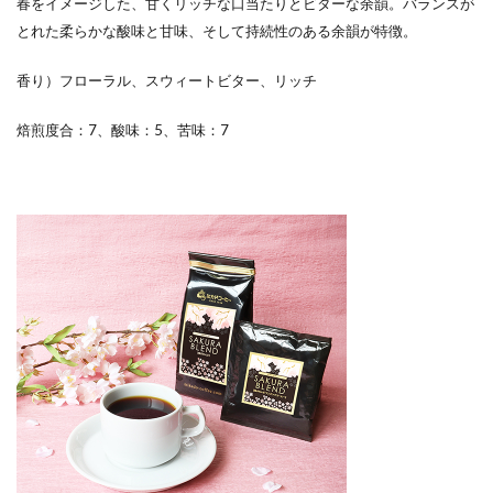
春をイメージした、甘くリッチな口当たりとビターな余韻。バランスが
とれた柔らかな酸味と甘味、そして持続性のある余韻が特徴。
香り）フローラル、スウィートビター、リッチ
焙煎度合：7、酸味：5、苦味：7