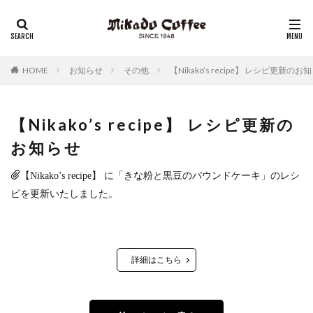
レギュラーコーヒー
リキッドコーヒー
アイスコーヒー
コーヒーゼリー
チーズケーキ
HOME
お知らせ
その他
【Nikako’s recipe】 レシピ更新のお
【Nikako’s recipe】 レシピ更新の
お知らせ
【Nikako’s recipe】 に「きな粉と黒豆のパウンドケーキ」のレシ
ピを更新いたしました。
詳細はこちら