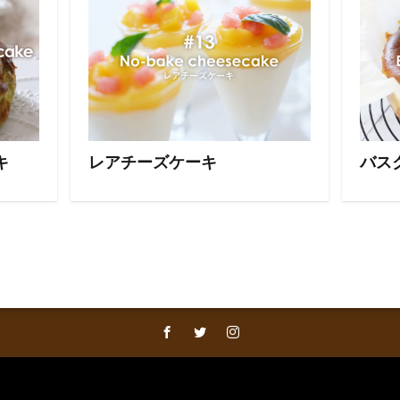
キ
レアチーズケーキ
バス