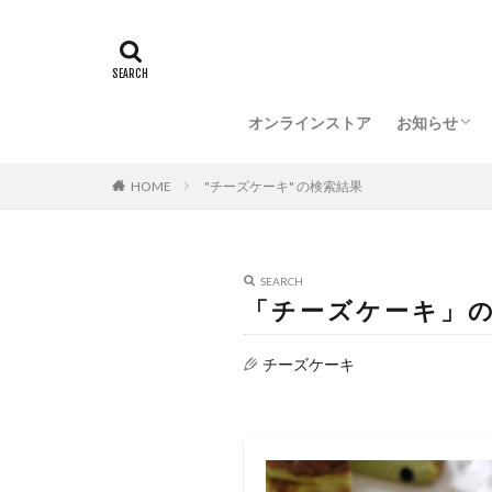
催事情報
メディア情
オンラインストア
お知らせ
催事情報
メディア情
HOME
"チーズケーキ" の検索結果
SEARCH
「チーズケーキ」
チーズケーキ