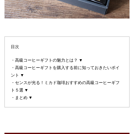
目次
・
高級コーヒーギフトの魅力とは？ ▼
・
高級コーヒーギフトを購入する前に知っておきたいポイ
ント ▼
・
センスが光る！ミカド珈琲おすすめの高級コーヒーギフ
ト５選 ▼
・
まとめ ▼