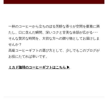
一杯のコーヒーから立ちのぼる芳醇な香りが空間を優雅に満
たし、口に含んだ瞬間、深いコクと甘美な余韻が広がる･･･
そんな贅沢な時間を、大切な方への贈り物としてお届けしま
せんか？
高級コーヒーギフトの選び方として、少しでもこのブログが
お役にたてれば幸いです。
ミカド珈琲のコーヒーギフトはこちら ▶