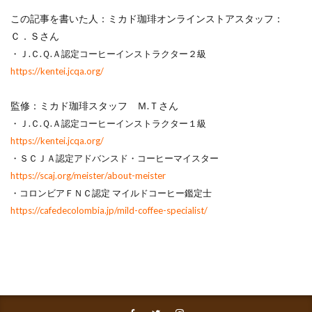
この記事を書いた人：ミカド珈琲オンラインストアスタッフ：
Ｃ．Ｓさん
・Ｊ.Ｃ.Ｑ.Ａ認定コーヒーインストラクター２級
https://kentei.jcqa.org/
監修：ミカド珈琲スタッフ Ｍ.Ｔさん
・Ｊ.Ｃ.Ｑ.Ａ認定コーヒーインストラクター１級
https://kentei.jcqa.org/
・ＳＣＪＡ認定アドバンスド・コーヒーマイスター
https://scaj.org/meister/about-meister
・コロンビアＦＮＣ認定 マイルドコーヒー鑑定士
https://cafedecolombia.jp/mild-coffee-specialist/