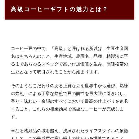
高級コーヒーギフトの魅力とは？
コーヒー豆の中で、「高級」と呼ばれる所以は、生豆生産国
名はもちろんのこと、生産地域、農園名、品種、精製法に至
るまであらゆるスペックで高い付加価値を生み、高価格帯の
生豆となって取引されることから始まります。
そのようなこだわりのある上質な豆を世界中から選び、熟練
の焙煎士による丁寧な焙煎で豆の個性を最大限に引き出し、
香り・味わい・余韻のすべてにおいて最高の仕上がりを追求
すること、これらの相乗効果で高級なコーヒーが完成しま
す。
単なる嗜好品の域を超え、洗練されたライフスタイルの象徴
として、この完成度の高い極上の味わいを堪能できること