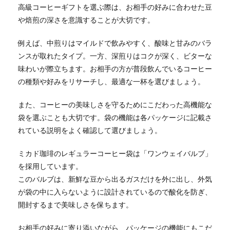
高級コーヒーギフトを選ぶ際は、お相手の好みに合わせた豆
や焙煎の深さを意識することが大切です。
例えば、中煎りはマイルドで飲みやすく、酸味と甘みのバラ
ンスが取れたタイプ。一方、深煎りはコクが深く、ビターな
味わいが際立ちます。お相手の方が普段飲んでいるコーヒー
の種類や好みをリサーチし、最適な一杯を選びましょう。
また、コーヒーの美味しさを守るためにこだわった高機能な
袋を選ぶことも大切です。袋の機能は各パッケージに記載さ
れている説明をよく確認して選びましょう。
ミカド珈琲のレギュラーコーヒー袋は「ワンウェイバルブ」
を採用しています。
このバルブは、新鮮な豆から出るガスだけを外に出し、外気
が袋の中に入らないように設計されているので酸化を防ぎ、
開封するまで美味しさを保ちます。
お相手の好みに寄り添いながら、パッケージの機能にもこだ