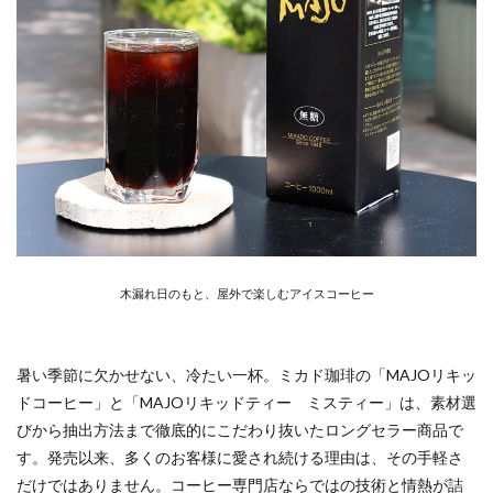
木漏れ日のもと、屋外で楽しむアイスコーヒー
暑い季節に欠かせない、冷たい一杯。ミカド珈琲の「MAJOリキッ
ドコーヒー」と「MAJOリキッドティー ミスティー」は、素材選
びから抽出方法まで徹底的にこだわり抜いたロングセラー商品で
す。発売以来、多くのお客様に愛され続ける理由は、その手軽さ
だけではありません。コーヒー専門店ならではの技術と情熱が詰