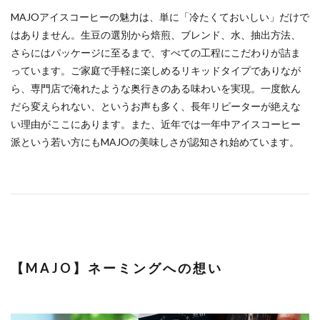
MAJOアイスコーヒーの魅力は、単に「冷たくておいしい」だけで
はありません。生豆の選別から焙煎、ブレンド、水、抽出方法、
さらにはパッケージに至るまで、すべての工程にこだわりが詰ま
っています。ご家庭で手軽に楽しめるリキッドタイプでありなが
ら、専門店で淹れたような奥行きのある味わいを実現。一度飲ん
だら変えられない、というお声も多く、長年リピーターが絶えな
い理由がここにあります。また、近年では一年中アイスコーヒー
派という若い方にもMAJOの美味しさが認知され始めています。
【MAJO】ネーミングへの想い