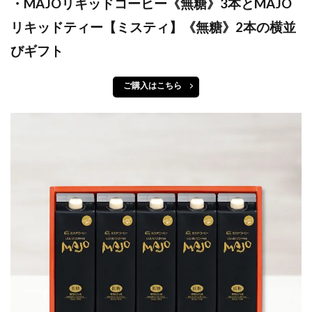
・MAJOリキッドコーヒー《無糖》3本とMAJO
リキッドティー【ミスティ】《無糖》2本の横並
びギフト
ご購入はこちら