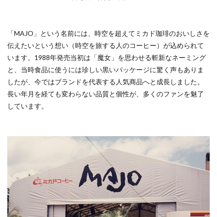
「MAJO」という名前には、時空を超えてミカド珈琲のおいしさを
伝えたいという想い（時空を旅する人のコーヒー）が込められて
います。1988年発売当初は「魔女」を思わせる斬新なネーミング
と、当時食品に使うには珍しい黒いパッケージに驚く声もありま
したが、今ではブランドを代表する人気商品へと成長しました。
長い年月を経ても変わらない品質と個性が、多くのファンを魅了
しています。