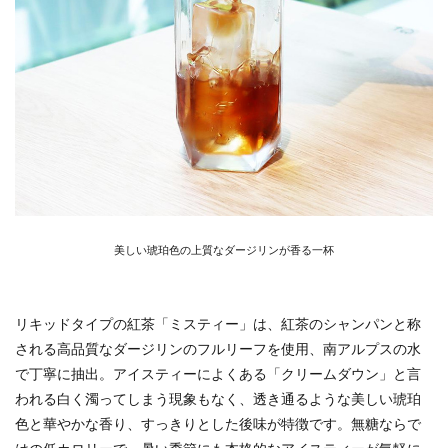
美しい琥珀色の上質なダージリンが香る一杯
リキッドタイプの紅茶「ミスティー」は、紅茶のシャンパンと称
される高品質なダージリンのフルリーフを使用、南アルプスの水
で丁寧に抽出。アイスティーによくある「クリームダウン」と言
われる白く濁ってしまう現象もなく、透き通るような美しい琥珀
色と華やかな香り、すっきりとした後味が特徴です。無糖ならで