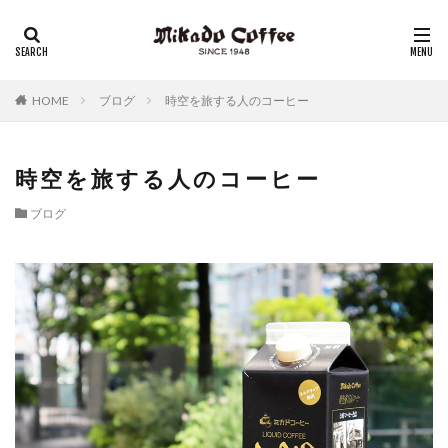
レギュラーコーヒー
リキッドコーヒー
アイスコーヒー
コーヒーゼリー
チーズケーキ
HOME
ブログ
時空を旅する人のコーヒー
時空を旅する人のコーヒー
ブログ