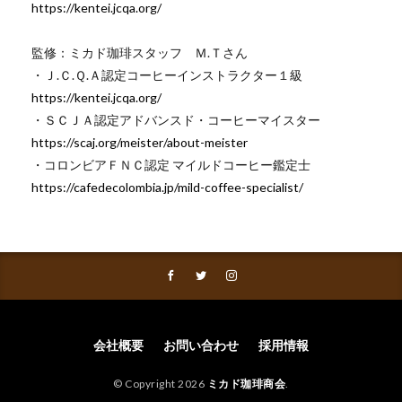
https://kentei.jcqa.org/
監修：ミカド珈琲スタッフ Ｍ.Ｔさん
・Ｊ.Ｃ.Ｑ.Ａ認定コーヒーインストラクター１級
https://kentei.jcqa.org/
・ＳＣＪＡ認定アドバンスド・コーヒーマイスター
https://scaj.org/meister/about-meister
・コロンビアＦＮＣ認定 マイルドコーヒー鑑定士
https://cafedecolombia.jp/mild-coffee-specialist/
会社概要
お問い合わせ
採用情報
© Copyright 2026
ミカド珈琲商会
.