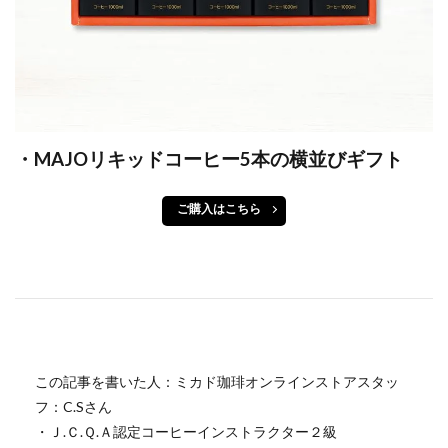
・MAJOリキッドコーヒー5本の横並びギフト
ご購入はこちら
この記事を書いた人：ミカド珈琲オンラインストアスタッ
フ：C.Sさん
・Ｊ.Ｃ.Ｑ.Ａ認定コーヒーインストラクター２級