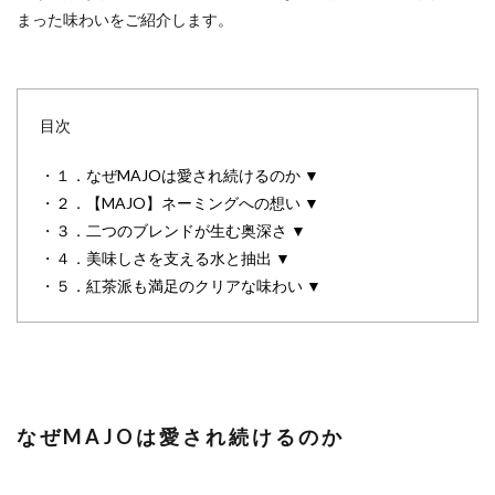
まった味わいをご紹介します。
目次
・
１．なぜMAJOは愛され続けるのか ▼
・
２．【MAJO】ネーミングへの想い ▼
・
３．二つのブレンドが生む奥深さ ▼
・
４．美味しさを支える水と抽出 ▼
・
５．紅茶派も満足のクリアな味わい ▼
なぜMAJOは愛され続けるのか