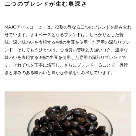
二つのブレンドが生む奥深さ
MAJOアイスコーヒーは、役割の異なる二つのブレンドを組み合わ
せています。まずベースとなるブレンドは、しっかりとした苦
味、深い味わいを表現する4種の生豆を使用した専用の深煎りブレ
ンド、そしてもうひとつは、心地良い苦味と力強いコク、濃厚な
味わいを表現する3種の生豆を使用した専用の深煎りブレンドで
す。それぞれを丁寧に焙煎し、さらにブレンドすることで、奥行
きと厚みのある味わいと豊かな余韻を生み出しています。