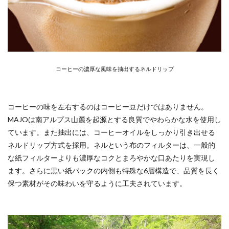
コーヒーの濃厚な風味を抽出するネルドリップ
コーヒーの味を左右するのはコーヒー豆だけではありません。
MAJOは南アルプス山麓を起源とする良質でやわらかな水を使用し
ています。また抽出には、コーヒーオイルをしっかり引き出せる
ネルドリップ方式を採用。ネルという布のフィルターは、一般的
な紙フィルターよりも濃厚なコクとまろやかな口あたりを実現し
ます。さらに黒い紙パックの内側も特殊な6層構造で、品質を長く
保つ素材がその味わいを守るように工夫されています。